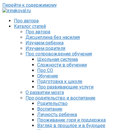
Перейти к содержимому
Про автора
Каталог статей
Про автора
Дисциплина без насилия
Изучаем ребенка
Изучаем родителя
Про сопровождение обучения
Школьная система
Сложности в обучении
Про СО
Обучение
Подготовка к школе
Про развивающие услуги
О развитии мозга
Про родительство и воспитание
Родительство
Воспитание
Личность ребенка
Проживание горя и поддержка
Взгляд в прошлое и в будущее