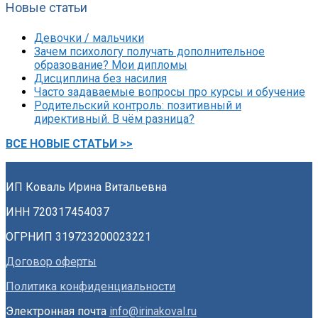
Новые статьи
Девочки / мальчики
Зачем психологу получать дополнительное
образование? Мои дипломы
Дисциплина без насилия
Часто задаваемые вопросы про курсы и обучение
Родительский контроль: позитивный и
директивный. В чём разница?
ВСЕ НОВЫЕ СТАТЬИ >>
ИП Коваль Ирина Витальевна
ИНН 720317454037
ОГРНИП 319723200023221
Договор оферты
Политика конфиденциальности
Электронная почта
info@irinakoval.ru