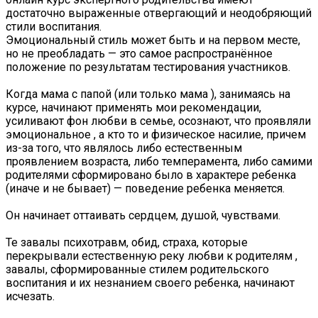
достаточно выраженные отвергающий и неодобряющий
стили воспитания.
Эмоциональный стиль может быть и на первом месте,
но не преобладать — это самое распространённое
положение по результатам тестирования участников.
Когда мама с папой (или только мама ), занимаясь на
курсе, начинают применять мои рекомендации,
усиливают фон любви в семье, осознают, что проявляли
эмоциональное , а кто то и физическое насилие, причем
из-за того, что являлось либо естественным
проявлением возраста, либо темперамента, либо самими
родителями сформировано было в характере ребенка
(иначе и не бывает) — поведение ребенка меняется.
Он начинает оттаивать сердцем, душой, чувствами.
Те завалы психотравм, обид, страха, которые
перекрывали естественную реку любви к родителям ,
завалы, сформированные стилем родительского
воспитания и их незнанием своего ребенка, начинают
исчезать.