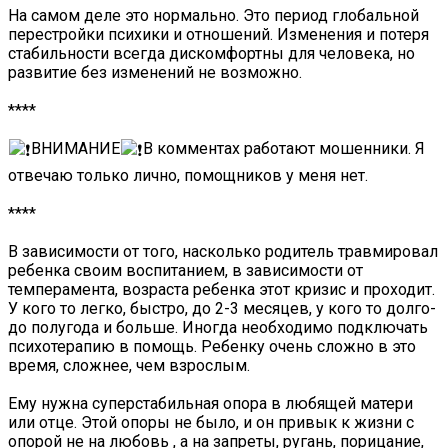
На самом деле это нормально. Это период глобальной
перестройки психики и отношений. Изменения и потеря
стабильности всегда дискомфортны для человека, но
развитие без изменений не возможно.
****
ВНИМАНИЕ
В комментах работают мошенники. Я
отвечаю только лично, помощников у меня нет.
****
В зависимости от того, насколько родитель травмировал
ребенка своим воспитанием, в зависимости от
темперамента, возраста ребенка этот кризис и проходит.
У кого то легко, быстро, до 2-3 месяцев, у кого то долго-
до полугода и больше. Иногда необходимо подключать
психотерапию в помощь. Ребенку очень сложно в это
время, сложнее, чем взрослым.
Ему нужна суперстабильная опора в любящей матери
или отце. Этой опоры не было, и он привык к жизни с
опорой не на любовь , а на запреты, ругань, порицание,