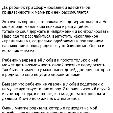
Да, ребёнок при сформированной адекватной
привязанности к маме при ней расслабляется.
Это очень хорошо, это показатель доверительности. Не
может ещё маленькая психика и растущий мозг
тотально себя держать в напряжении и контролировать.
Надо где то расслабиться, выпустить накопленное
«правильным», социально одобряемым повелением
напряжение и подзарядиться устойчивостью. Опора и
источник — мама.
Ребёнок уверен в её любви и просто только с ней
может дать возможность своей психике передохнуть.
Так бывает именно у маленьких детей, доверие которых
к родителю еще не убито «воспитанием».
Бывает, что ребёнок не уверен в любви родителей к
нему, не чувствует в них опору. Это очень частый случай
и в четыре года, и в шесть, и в младшем школьном, и
дальше. Кто-то всю жизнь с этим живёт.
Очень многие родители, которые приходят на мой
онлайн курс экспертного родительства имеют