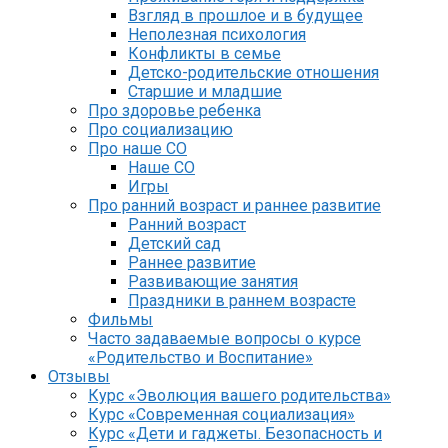
Взгляд в прошлое и в будущее
Неполезная психология
Конфликты в семье
Детско-родительские отношения
Старшие и младшие
Про здоровье ребенка
Про социализацию
Про наше СО
Наше СО
Игры
Про ранний возраст и раннее развитие
Ранний возраст
Детский сад
Раннее развитие
Развивающие занятия
Праздники в раннем возрасте
Фильмы
Часто задаваемые вопросы о курсе
«Родительство и Воспитание»
Отзывы
Курс «Эволюция вашего родительства»
Курс «Современная социализация»
Курс «Дети и гаджеты. Безопасность и