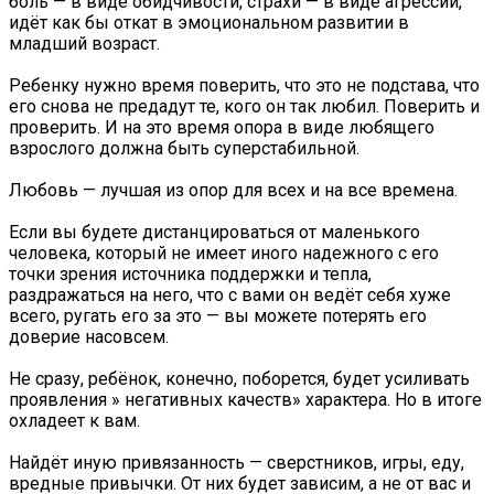
боль — в виде обидчивости, страхи — в виде агрессии,
идёт как бы откат в эмоциональном развитии в
младший возраст.
Ребенку нужно время поверить, что это не подстава, что
его снова не предадут те, кого он так любил. Поверить и
проверить. И на это время опора в виде любящего
взрослого должна быть суперстабильной.
Любовь — лучшая из опор для всех и на все времена.
Если вы будете дистанцироваться от маленького
человека, который не имеет иного надежного с его
точки зрения источника поддержки и тепла,
раздражаться на него, что с вами он ведёт себя хуже
всего, ругать его за это — вы можете потерять его
доверие насовсем.
Не сразу, ребёнок, конечно, поборется, будет усиливать
проявления » негативных качеств» характера. Но в итоге
охладеет к вам.
Найдёт иную привязанность — сверстников, игры, еду,
вредные привычки. От них будет зависим, а не от вас и