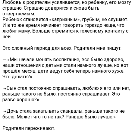
Любовь к родителям усиливается, но ребенку, его мозгу
страшно. Страшно доверится и снова быть
отвергаемым.
Ребенок становится «капризным», грубым, не слушает.
И в то же время начинает говорить гораздо чаще, что
любит маму. Больше стремится к телесному контакту с
ней.
Это сложный период для всех. Родители мне пишут:
— «Мы начали менять воспитание, все было здорово,
наши отношения с детьми стали намного лучше, но вот
прошёл месяц, дети ведут себя теперь намного хуже.
Что делать?»
-«Сын стал постоянно спрашивать, люблю я его или нет,
раньше такого не было, постоянно спрашивает. Это
разве хорошо?»
-«Дочь стала закатывать скандалы, раньше такого не
было. Может что то не так? Раньше было лучше.»
Родители переживают.