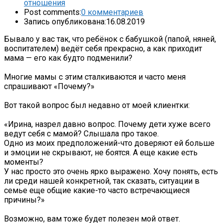
отношения
Post comments:
0 комментариев
Запись опубликована:
16.08.2019
Бывало у вас так, что ребёнок с бабушкой (папой, няней,
воспитателем) ведёт себя прекрасно, а как приходит
мама — его как будто подменили?
Многие мамы с этим сталкиваются и часто меня
спрашивают «Почему?»
Вот такой вопрос был недавно от моей клиентки:
«Ирина, назрел давно вопрос. Почему дети хуже всего
ведут себя с мамой? Слышала про такое.
Одно из моих предположений-что доверяют ей больше
и эмоции не скрывают, не боятся. А еще какие есть
моменты?
У нас просто это очень ярко выражено. Хочу понять, есть
ли среди нашей конкретной, так сказать, ситуации в
семье еще общие какие-то часто встречающиеся
причины?»
Возможно, вам тоже будет полезен мой ответ.