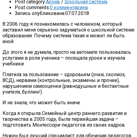
Post category:
Архив
/
Школьная система
Post comments:
0 комментариев
Запись опубликована:
07.07.2018
В 2006 году я познакомилась с человеком, который
заставил меня серьезно задуматься о школьной системе
образования. Почему система такая и может ли быть
иной.
До этого я не думала, просто на автомате пользовалась
услугами в роли ученика – посещала уроки и изучала
учебники.
Платила за пользование – здоровьем (очки, сколиоз,
ВСД), нервами (контрольные, экзамены и прочее),
нарушением самооценки (равнодушные и бестактные
учителя, буллинг).
И не знала, что может быть иначе.
Когда я открыла Семейный центр раннего развития и
творчества в 2005 году, была первейшая задача –
подготовить Монтессори-педагогов из своих кадров.
Нужен был лучший специалист для обучения педагогов.