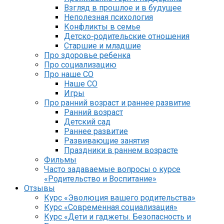
Взгляд в прошлое и в будущее
Неполезная психология
Конфликты в семье
Детско-родительские отношения
Старшие и младшие
Про здоровье ребенка
Про социализацию
Про наше СО
Наше СО
Игры
Про ранний возраст и раннее развитие
Ранний возраст
Детский сад
Раннее развитие
Развивающие занятия
Праздники в раннем возрасте
Фильмы
Часто задаваемые вопросы о курсе
«Родительство и Воспитание»
Отзывы
Курс «Эволюция вашего родительства»
Курс «Современная социализация»
Курс «Дети и гаджеты. Безопасность и