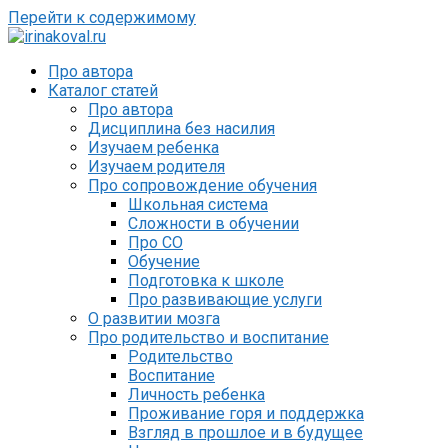
Перейти к содержимому
Про автора
Каталог статей
Про автора
Дисциплина без насилия
Изучаем ребенка
Изучаем родителя
Про сопровождение обучения
Школьная система
Сложности в обучении
Про СО
Обучение
Подготовка к школе
Про развивающие услуги
О развитии мозга
Про родительство и воспитание
Родительство
Воспитание
Личность ребенка
Проживание горя и поддержка
Взгляд в прошлое и в будущее