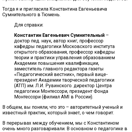
Тогда я и пригласила Константина Евгеньевича
Сумнительного в Тюмень.
Для справки:
Константин Евгеньевич Сумнительный
–
доктор пед. наук, автор книг, профессор
кафедры педагогики Московского института
открытого образования, профессор кафедры
теории и практики управления образованием
Академии повышения квалификации,
заместитель главного редактора газеты
«Педагогический вестник», первый вице-
президент Академии творческой педагогики
(АТП) им. Л.И. Рувинского. директор Центра
педагогики Монтессори, президент Фонда
Монтессори (филиал AMI в России).
В общем, вы поняли, что это – авторитетный ученый и
известный практик, который знает, о чем говорит.
В перерывах между обучением, мы с Константином
очень много разговаривали. В основном о педагогике в