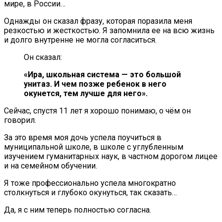
мире, в России…
Однажды он сказал фразу, которая поразила меня
резкостью и жесткостью. Я запомнила ее на всю жизнь
и долго внутренне не могла согласиться.
Он сказал:
«Ира, школьная система — это большой
унитаз. И чем позже ребенок в него
окунется, тем лучше для него».
Сейчас, спустя 11 лет я хорошо понимаю, о чём он
говорил.
За это время моя дочь успела поучиться в
муниципальной школе, в школе с углубленным
изучением гуманитарных наук, в частном дорогом лицее
и на семейном обучении.
Я тоже профессионально успела многократно
столкнуться и глубоко окунуться, так сказать…
Да, я с ним теперь полностью согласна.