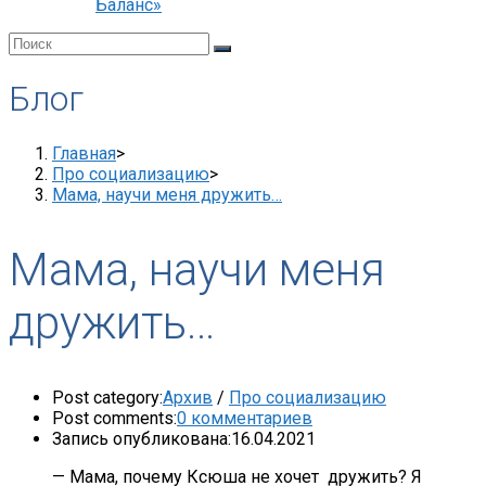
Баланс»
Блог
Главная
>
Про социализацию
>
Мама, научи меня дружить…
Мама, научи меня
дружить…
Post category:
Архив
/
Про социализацию
Post comments:
0 комментариев
Запись опубликована:
16.04.2021
— Мама, почему Ксюша не хочет дружить? Я