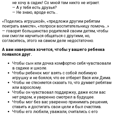
не хочу в садик! Со мной там никто не играет.
— А у тебя есть друзья?
— Не знаю, вроде есть…
«Поделись игрушкой», «предложи другим ребятам
поиграть вместе», «попроси воспитательницу помочь…»
— говорят большинство родителей своим детям, чтобы
они смогли научиться общаться с другими, но,
согласитесь, этого на самом деле недостаточно.
А вам наверняка хочется, чтобы у вашего ребенка
появился друг.
Чтобы сын или дочка комфортно себя чувствовали
в садике и школе.
Чтобы ребенок мог взять с собой любимую
игрушку и не боялся, что ее отберет Вася или Дима.
Чтобы не стесняется сказать то, что думает ребятам
или взрослому.
Чтобы он чувствовал поддержку, даже если вас
нет рядом, и уверенно смотрел в будущее.
Чтобы мог без вас уверенно принимать решения,
ставить и достигать свои цели и был счастлив.
Чтобы его любили, уважали, считались с его