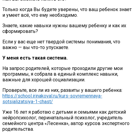
Только когда Вы будете уверены, что ваш ребенок знает
и умеет всё, что ему необходимо.
Знаете, какие навыки нужны вашему ребенку и как их
сформировать?
Если у вас еще нет твердой системы понимания, что
важно — вы что-то упускаете.
У меня есть такая система.
На запрос родителей, которые проходили другие мои
программы, я собрала в единый комплекс навыки,
важные для хорошей социализации.
Проверьте, все ли из них, развиты у вашего ребенка:
https://school.irinakoval.ru/kurs-sovremennaya-
sotsializatsiya-1-chast/
Уже 16 лет я работаю с детьми и семьями как детский
нейропсихолог, перинатальный психолог, учредитель
семейного центра «Лесенка», автор курсов экспертного
родительства.