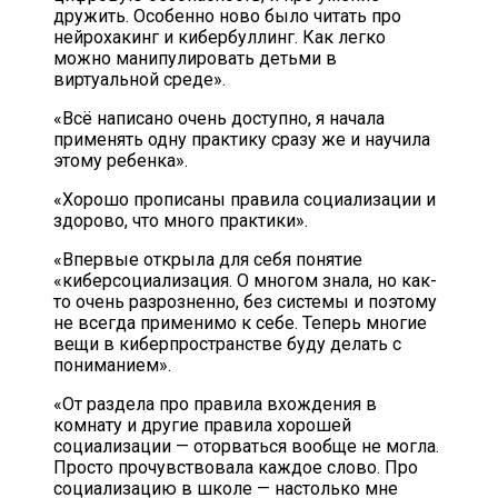
дружить. Особенно ново было читать про
нейрохакинг и кибербуллинг. Как легко
можно манипулировать детьми в
виртуальной среде».
«Всё написано очень доступно, я начала
применять одну практику сразу же и научила
этому ребенка».
«Хорошо прописаны правила социализации и
здорово, что много практики».
«Впервые открыла для себя понятие
«киберсоциализация. О многом знала, но как-
то очень разрозненно, без системы и поэтому
не всегда применимо к себе. Теперь многие
вещи в киберпространстве буду делать с
пониманием».
«От раздела про правила вхождения в
комнату и другие правила хорошей
социализации — оторваться вообще не могла.
Просто прочувствовала каждое слово. Про
социализацию в школе — настолько мне