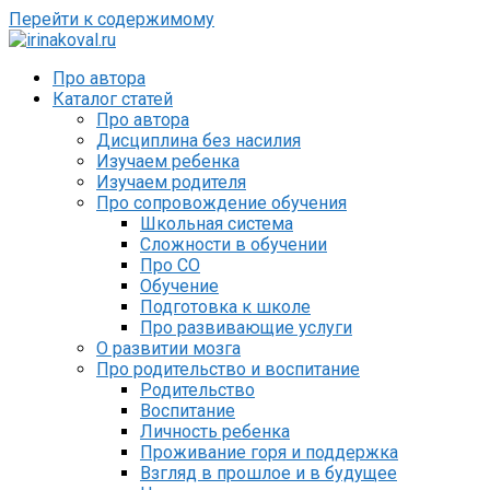
Перейти к содержимому
Про автора
Каталог статей
Про автора
Дисциплина без насилия
Изучаем ребенка
Изучаем родителя
Про сопровождение обучения
Школьная система
Сложности в обучении
Про СО
Обучение
Подготовка к школе
Про развивающие услуги
О развитии мозга
Про родительство и воспитание
Родительство
Воспитание
Личность ребенка
Проживание горя и поддержка
Взгляд в прошлое и в будущее