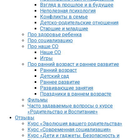
Взгляд в прошлое и в будущее
Неполезная психология
Конфликты в семье
Детско-родительские отношения
Старшие и младшие
Про здоровье ребенка
Про социализацию
Про наше СО
Наше СО
Игры
Про ранний возраст и раннее развитие
Ранний возраст
Детский сад
Раннее развитие
Развивающие занятия
Праздники в раннем возрасте
Фильмы
Часто задаваемые вопросы о курсе
«Родительство и Воспитание»
Отзывы
Курс «Эволюция вашего родительства»
Курс «Современная социализация»
Курс «Дети и гаджеты. Безопасность и