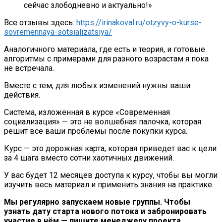
сейчас злободневно и актуально!»
Все отзывы здесь:
https://irinakoval.ru/otzyvy-o-kurse-
sovremennaya-sotsializatsiya/
Аналогичного материала, где есть и теория, и готовые
алгоритмы с примерами для разного возрастам я пока
не встречала.
Вместе с тем, для любых изменений нужны ваши
действия.
Система, изложенная в курсе «Современная
социализация» — это не волшебная палочка, которая
решит все ваши проблемы после покупки курса.
Курс — это дорожная карта, которая приведет вас к цели
за 4 шага вместо сотни хаотичных движений.
У вас будет 12 месяцев доступа к курсу, чтобы вы могли
изучить весь материал и применить знания на практике.
Мы регулярно запускаем новые группы. Чтобы
узнать дату старта нового потока и забронировать
участие в нём — пишите менеджеру проекта