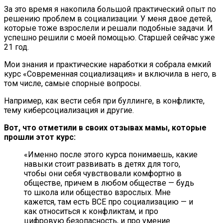
За это время я накопила большой практический опыт по
решению проблем в социализации. У меня двое детей,
которые тоже взрослели и решали подобные задачи. И
успешно решили с моей помощью. Старшей сейчас уже
21 год.
Мои знания и практические наработки я собрала емкий
курс «Современная социализация» и включила в него, в
том числе, самые спорные вопросы.
Например, как вести себя при буллинге, в конфликте,
тему киберсоциализация и другие.
Вот, что отметили в своих отзывах мамы, которые
прошли этот курс:
«Именно после этого курса понимаешь, какие
навыки стоит развивать в детях для того,
чтобы они себя чувствовали комфортно в
обществе, причем в любом обществе — будь
то школа или общество взрослых. Мне
кажется, там есть ВСЕ про социализацию — и
как относиться к конфликтам, и про
цифровую безопасность, и про умение