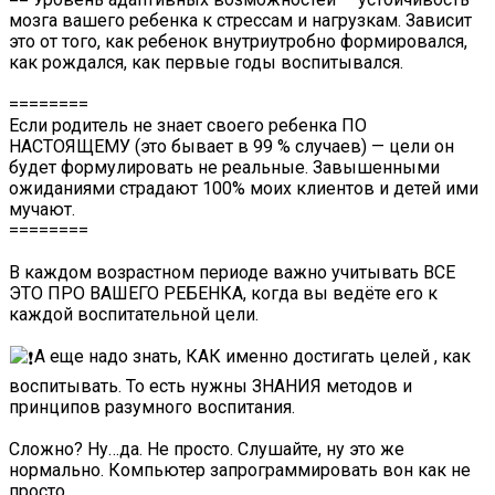
мозга вашего ребенка к стрессам и нагрузкам. Зависит
это от того, как ребенок внутриутробно формировался,
как рождался, как первые годы воспитывался.
========
Если родитель не знает своего ребенка ПО
НАСТОЯЩЕМУ (это бывает в 99 % случаев) — цели он
будет формулировать не реальные. Завышенными
ожиданиями страдают 100% моих клиентов и детей ими
мучают.
========
В каждом возрастном периоде важно учитывать ВСЕ
ЭТО ПРО ВАШЕГО РЕБЕНКА, когда вы ведёте его к
каждой воспитательной цели.
А еще надо знать, КАК именно достигать целей , как
воспитывать. То есть нужны ЗНАНИЯ методов и
принципов разумного воспитания.
Сложно? Ну…да. Не просто. Слушайте, ну это же
нормально. Компьютер запрограммировать вон как не
просто.