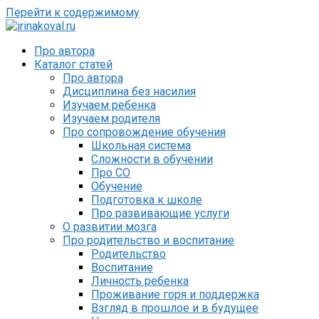
Перейти к содержимому
Про автора
Каталог статей
Про автора
Дисциплина без насилия
Изучаем ребенка
Изучаем родителя
Про сопровождение обучения
Школьная система
Сложности в обучении
Про СО
Обучение
Подготовка к школе
Про развивающие услуги
О развитии мозга
Про родительство и воспитание
Родительство
Воспитание
Личность ребенка
Проживание горя и поддержка
Взгляд в прошлое и в будущее