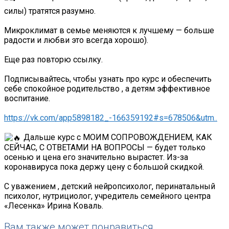
силы) тратятся разумно.
Микроклимат в семье меняются к лучшему — больше
радости и любви это всегда хорошо).
Еще раз повторю ссылку.
Подписывайтесь, чтобы узнать про курс и обеспечить
себе спокойное родительство , а детям эффективное
воспитание.
https://vk.com/app5898182_-166359192#s=678506&utm..
Дальше курс с МОИМ СОПРОВОЖДЕНИЕМ, КАК
СЕЙЧАС, С ОТВЕТАМИ НА ВОПРОСЫ — будет только
осенью и цена его значительно вырастет. Из-за
коронавируса пока держу цену с большой скидкой.
С уважением , детский нейропсихолог, перинатальный
психолог, нутрициолог, учредитель семейного центра
«Лесенка» Ирина Коваль.
Вам также может понравиться