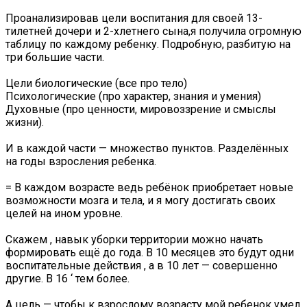
Проанализировав цели воспитания для своей 13-
тилетней дочери и 2-хлетнего сына,я получила огромную
таблицу по каждому ребенку. Подробную, разбитую на
три большие части.
Цели биологические (все про тело)
Психологические (про характер, знания и умения)
Духовные (про ценности, мировоззрение и смыслы
жизни).
И в каждой части — множество пунктов. Разделённых
на годы взросления ребенка.
= В каждом возрасте ведь ребёнок приобретает новые
возможности мозга и тела, и я могу достигать своих
целей на ином уровне.
Скажем , навык уборки территории можно начать
формировать ещё до года. В 10 месяцев это будут одни
воспитательные действия , а в 10 лет — совершенно
другие. В 16 ‘ тем более.
А цель — чтобы к взрослому возрасту мой ребенок умел