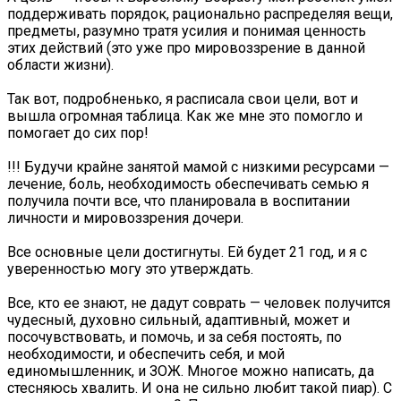
поддерживать порядок, рационально распределяя вещи,
предметы, разумно тратя усилия и понимая ценность
этих действий (это уже про мировоззрение в данной
области жизни).
Так вот, подробненько, я расписала свои цели, вот и
вышла огромная таблица. Как же мне это помогло и
помогает до сих пор!
!!! Будучи крайне занятой мамой с низкими ресурсами —
лечение, боль, необходимость обеспечивать семью я
получила почти все, что планировала в воспитании
личности и мировоззрения дочери.
Все основные цели достигнуты. Ей будет 21 год, и я с
уверенностью могу это утверждать.
Все, кто ее знают, не дадут соврать — человек получится
чудесный, духовно сильный, адаптивный, может и
посочувствовать, и помочь, и за себя постоять, по
необходимости, и обеспечить себя, и мой
единомышленник, и ЗОЖ. Многое можно написать, да
стесняюсь хвалить. И она не сильно любит такой пиар). С