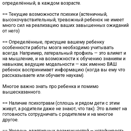
определённый, в каждом возрасте.
== Текущие возможности психики (астеничный,
высокочувствительный, тревожный ребенок не имеет
много сил на реализацию ваших завышенных ожиданий
от него)
== Определённые, присущие вашему ребенку
особенности работы мозга необходимо учитывать
всегда. Например, латеральный профиль — это влияет и
на мышление, и на возможности к обучению знаниям и
навыкам; ведущие модальности — как именно ВАШ
ребенок воспринимает информацию (когда вы ему что
рассказываете или обучаете наукам).
Многое важно знать про ребенка и помимо
вышесказанного.
== Наличие психотравм (сплошь и рядом дети с этим
живут, а родители даже не знают, что так). Это влияет на
готовность сотрудничать с родителем и на многое
другое.
== Уровень адаптивных возможностей — устойчивость