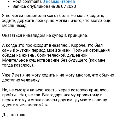
Post comments:
0 комментариев
Запись опубликована:
08.07.2020
Я не могла пошевелиться от боли. Не могла сидеть,
ходить, держать ложку, не могла ничего, что могла еще
месяц назад.
Оказаться инвалидом не супер в принципе.
А когда это происходит внезапно… Короче, это был
самый жуткий период моей жизни. Полный отрицания,
обиды на жизнь , боли телесной, душевной.
Мучительное существование без будущего (как мне
тогда казалось).
Уже 7 лет я не могу ходить и не могу многое, что обычно
доступно человеку.
Но, не смотря на всю жесть, через которую пришлось
пройти… Нет, не так. Благодаря всему прожитому и
пережитому я стала совсем другим…думаете напишу
«другим человеком?:)».
Да, это тоже.