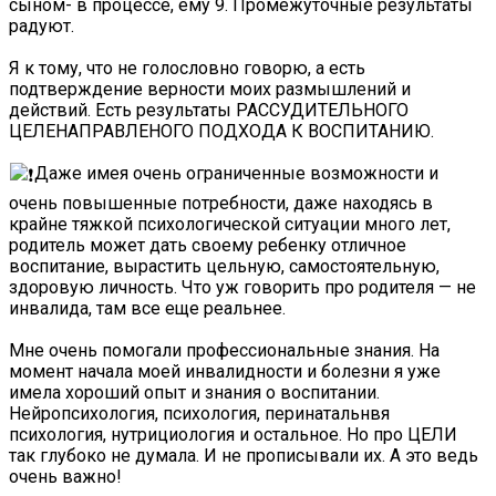
сыном- в процессе, ему 9. Промежуточные результаты
радуют.
Я к тому, что не голословно говорю, а есть
подтверждение верности моих размышлений и
действий. Есть результаты РАССУДИТЕЛЬНОГО
ЦЕЛЕНАПРАВЛЕНОГО ПОДХОДА К ВОСПИТАНИЮ.
Даже имея очень ограниченные возможности и
очень повышенные потребности, даже находясь в
крайне тяжкой психологической ситуации много лет,
родитель может дать своему ребенку отличное
воспитание, вырастить цельную, самостоятельную,
здоровую личность. Что уж говорить про родителя — не
инвалида, там все еще реальнее.
Мне очень помогали профессиональные знания. На
момент начала моей инвалидности и болезни я уже
имела хороший опыт и знания о воспитании.
Нейропсихология, психология, перинатальнвя
психология, нутрициология и остальное. Но про ЦЕЛИ
так глубоко не думала. И не прописывали их. А это ведь
очень важно!