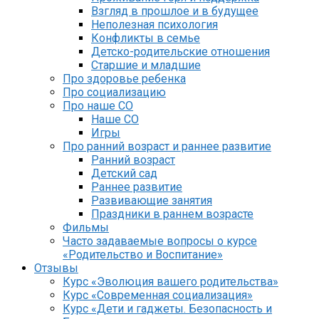
Взгляд в прошлое и в будущее
Неполезная психология
Конфликты в семье
Детско-родительские отношения
Старшие и младшие
Про здоровье ребенка
Про социализацию
Про наше СО
Наше СО
Игры
Про ранний возраст и раннее развитие
Ранний возраст
Детский сад
Раннее развитие
Развивающие занятия
Праздники в раннем возрасте
Фильмы
Часто задаваемые вопросы о курсе
«Родительство и Воспитание»
Отзывы
Курс «Эволюция вашего родительства»
Курс «Современная социализация»
Курс «Дети и гаджеты. Безопасность и