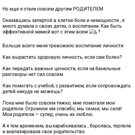
Но еще я стала совсем другим РОДИТЕЛЕМ.
Оказавшись запертой в клетке боли и немощности , я
много думала о своих детях, о воспитании. Как быть
эффективной мамой вот с этим всем
?
Больше всего меня тревожило воспитание личности.
Как вырастить здоровую личность, если сам болен?
Как передать важные ценности, если на банальные
разговоры нет сил совсем.
Как помогать с учёбой, с развитием, если сопровождать
детей никуда не можешь?
Пока мне было совсем тяжко, мне помогали мои
родители. Огромное им спасибо, мы семья, мы сила!
Мои родители — супер, очень их люблю.
А я тем временем, выкарабкивалась , боролась, терпела
и анализировала свое родительство.