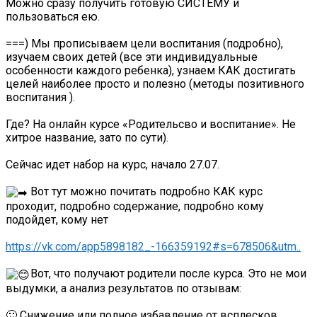
Можно сразу получить готовую СИСТЕМУ и
пользоваться ею.
===) Мы прописываем цели воспитания (подробно),
изучаем своих детей (все эти индивидуальные
особенности каждого ребенка), узнаем КАК достигать
целей наиболее просто и полезно (методы позитивного
воспитания ).
Где? На онлайн курсе «Родительсво и воспитание». Не
хитрое название, зато по сути).
Сейчас идет набор на курс, начало 27.07.
Вот тут можно почитать подробно КАК курс
проходит, подробно содержание, подробно кому
подойдет, кому нет
https://vk.com/app5898182_-166359192#s=678506&utm..
Вот, что получают родители после курса. Это не мои
выдумки, а анализ результатов по отзывам:
🙂 Снижение или полное избавление от всплесков