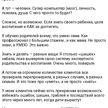
А тут — человек. Супер компьютер (мозг), личность,
психика, душа. С чего просто то будет?
Сложно, но возможно. Если знать своего ребенка, цели
воспитания и КАК их достигать.
Я обучаю родителей всему, что умею сама. Как
профессионал с большим стажем , и как мама. Не просто
знаю, а УМЕЮ. Это важно.
Знать и делать — разные вещи. Я столько «шишек»
набила, пока выверяла свою систему экспертного
родительства и воспитания. Очень много, поверьте.
А потом на огромном количестве клиентов все
проверила-перепроверила, в разных случаях, в разных
семьях. И это тоже про «уметь», а не просто «знать».
У моих клиентов сейчас есть прекрасная возможность
избежать ошибок, шишек, граблей и последствий всего
этого через много лет, когда дети вырастут.