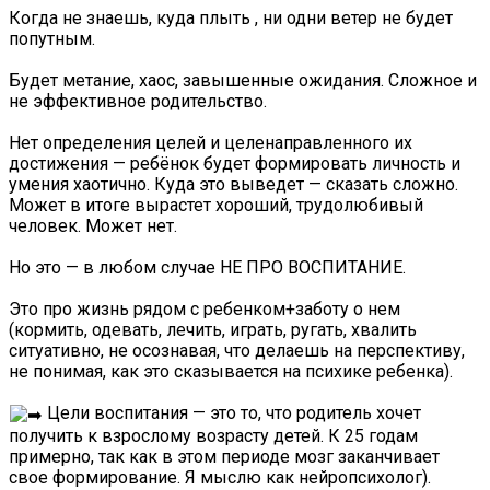
Когда не знаешь, куда плыть , ни одни ветер не будет
попутным.
Будет метание, хаос, завышенные ожидания. Сложное и
не эффективное родительство.
Нет определения целей и целенаправленного их
достижения — ребёнок будет формировать личность и
умения хаотично. Куда это выведет — сказать сложно.
Может в итоге вырастет хороший, трудолюбивый
человек. Может нет.
Но это — в любом случае НЕ ПРО ВОСПИТАНИЕ.
Это про жизнь рядом с ребенком+заботу о нем
(кормить, одевать, лечить, играть, ругать, хвалить
ситуативно, не осознавая, что делаешь на перспективу,
не понимая, как это сказывается на психике ребенка).
Цели воспитания — это то, что родитель хочет
получить к взрослому возрасту детей. К 25 годам
примерно, так как в этом периоде мозг заканчивает
свое формирование. Я мыслю как нейропсихолог).