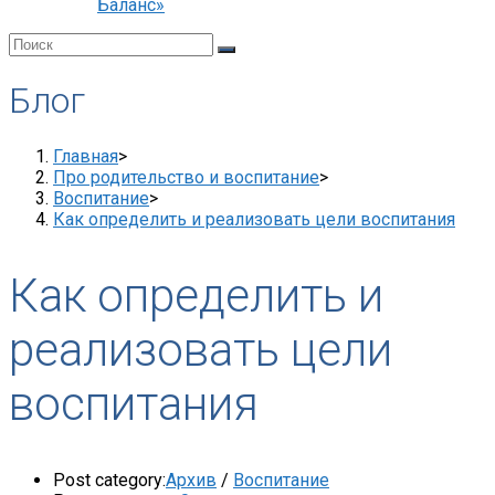
Баланс»
Блог
Главная
>
Про родительство и воспитание
>
Воспитание
>
Как определить и реализовать цели воспитания
Как определить и
реализовать цели
воспитания
Post category:
Архив
/
Воспитание