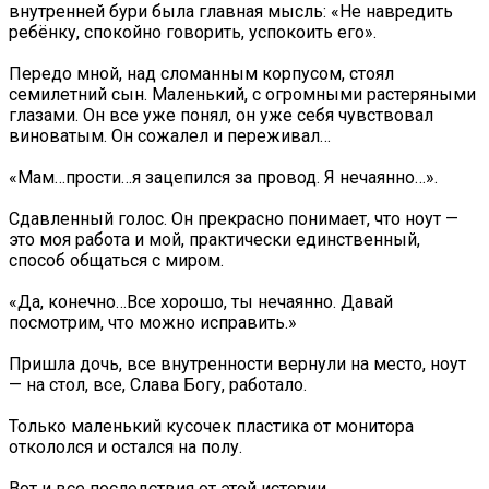
внутренней бури была главная мысль: «Не навредить
ребёнку, спокойно говорить, успокоить его».
Передо мной, над сломанным корпусом, стоял
семилетний сын. Маленький, с огромными растеряными
глазами. Он все уже понял, он уже себя чувствовал
виноватым. Он сожалел и переживал…
«Мам…прости…я зацепился за провод. Я нечаянно…».
Сдавленный голос. Он прекрасно понимает, что ноут —
это моя работа и мой, практически единственный,
способ общаться с миром.
«Да, конечно…Все хорошо, ты нечаянно. Давай
посмотрим, что можно исправить.»
Пришла дочь, все внутренности вернули на место, ноут
— на стол, все, Слава Богу, работало.
Только маленький кусочек пластика от монитора
откололся и остался на полу.
Вот и все последствия от этой истории.