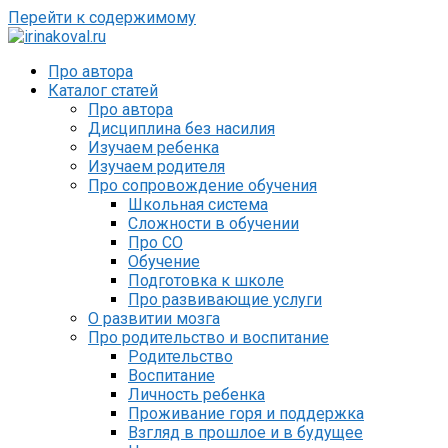
Перейти к содержимому
Про автора
Каталог статей
Про автора
Дисциплина без насилия
Изучаем ребенка
Изучаем родителя
Про сопровождение обучения
Школьная система
Сложности в обучении
Про СО
Обучение
Подготовка к школе
Про развивающие услуги
О развитии мозга
Про родительство и воспитание
Родительство
Воспитание
Личность ребенка
Проживание горя и поддержка
Взгляд в прошлое и в будущее