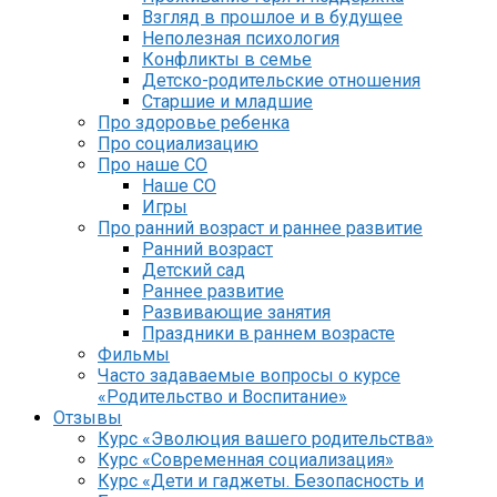
Взгляд в прошлое и в будущее
Неполезная психология
Конфликты в семье
Детско-родительские отношения
Старшие и младшие
Про здоровье ребенка
Про социализацию
Про наше СО
Наше СО
Игры
Про ранний возраст и раннее развитие
Ранний возраст
Детский сад
Раннее развитие
Развивающие занятия
Праздники в раннем возрасте
Фильмы
Часто задаваемые вопросы о курсе
«Родительство и Воспитание»
Отзывы
Курс «Эволюция вашего родительства»
Курс «Современная социализация»
Курс «Дети и гаджеты. Безопасность и