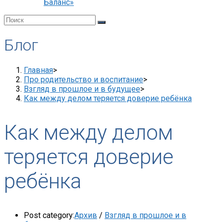
Баланс»
Блог
Главная
>
Про родительство и воспитание
>
Взгляд в прошлое и в будущее
>
Как между делом теряется доверие ребёнка
Как между делом
теряется доверие
ребёнка
Post category:
Архив
/
Взгляд в прошлое и в