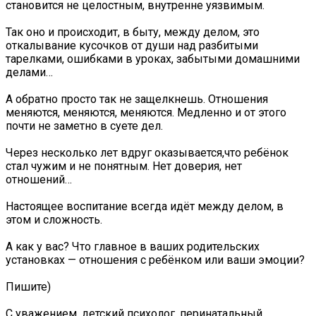
становится не целостным, внутренне уязвимым.
Так оно и происходит, в быту, между делом, это
откалывание кусочков от души над разбитыми
тарелками, ошибками в уроках, забытыми домашними
делами…
А обратно просто так не защелкнешь. Отношения
меняются, меняются, меняются. Медленно и от этого
почти не заметно в суете дел.
Через несколько лет вдруг оказывается,что ребёнок
стал чужим и не понятным. Нет доверия, нет
отношений…
Настоящее воспитание всегда идёт между делом, в
этом и сложность.
А как у вас? Что главное в ваших родительских
установках — отношения с ребёнком или ваши эмоции?
Пишите)
С уважением, детский психолог, перинатальный