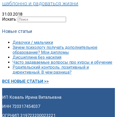
шаблонно и радоваться жизни
31.03.2018
Искать:
Новые статьи
Девочки / мальчики
Зачем психологу получать дополнительное
образование? Мои дипломы
Дисциплина без насилия
Часто задаваемые вопросы про курсы и обучение
Родительский контроль: позитивный и
директивный. В чём разница?
ВСЕ НОВЫЕ СТАТЬИ >>
ИП Коваль Ирина Витальевна
ИНН 720317454037
ОГРНИП 319723200023221