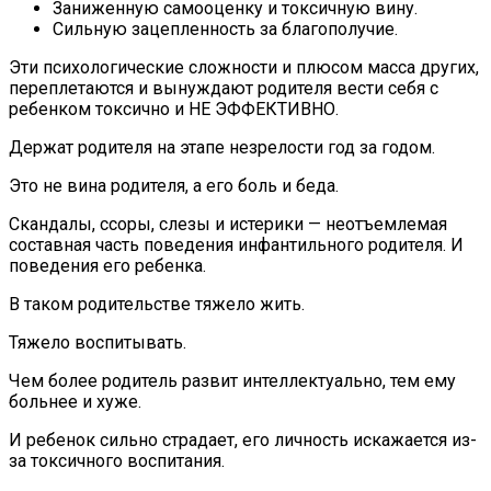
Заниженную самооценку и токсичную вину.
Сильную зацепленность за благополучие.
Эти психологические сложности и плюсом масса других,
переплетаются и вынуждают родителя вести себя с
ребенком токсично и НЕ ЭФФЕКТИВНО.
Держат родителя на этапе незрелости год за годом.
Это не вина родителя, а его боль и беда.
Скандалы, ссоры, слезы и истерики — неотъемлемая
составная часть поведения инфантильного родителя. И
поведения его ребенка.
В таком родительстве тяжело жить.
Тяжело воспитывать.
Чем более родитель развит интеллектуально, тем ему
больнее и хуже.
И ребенок сильно страдает, его личность искажается из-
за токсичного воспитания.