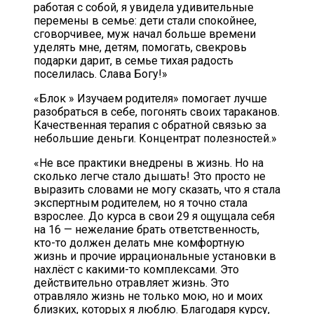
работая с собой, я увидела удивительные
перемены в семье: дети стали спокойнее,
сговорчивее, муж начал больше времени
уделять мне, детям, помогать, свекровь
подарки дарит, в семье тихая радость
поселилась. Слава Богу!»
«Блок » Изучаем родителя» помогает лучше
разобраться в себе, погонять своих тараканов.
Качественная терапия с обратной связью за
небольшие деньги. Концентрат полезностей.»
«Не все практики внедрены в жизнь. Но на
сколько легче стало дышать! Это просто не
выразить словами не могу сказать, что я стала
экспертным родителем, но я точно стала
взрослее. До курса в свои 29 я ощущала себя
на 16 — нежелание брать ответственность,
кто-то должен делать мне комфортную
жизнь и прочие иррациональные установки в
нахлёст с какими-то комплексами. Это
действительно отравляет жизнь. Это
отравляло жизнь не только мою, но и моих
близких, которых я люблю. Благодаря курсу,