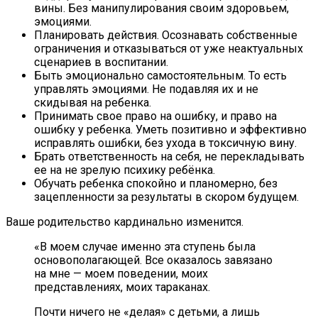
вины. Без манипулирования своим здоровьем,
эмоциями.
Планировать действия. Осознавать собственные
ограничения и отказываться от уже неактуальных
сценариев в воспитании.
Быть эмоционально самостоятельным. То есть
управлять эмоциями. Не подавляя их и не
скидывая на ребенка.
Принимать свое право на ошибку, и право на
ошибку у ребенка. Уметь позитивно и эффективно
исправлять ошибки, без ухода в токсичную вину.
Брать ответственность на себя, не перекладывать
ее на не зрелую психику ребёнка.
Обучать ребенка спокойно и планомерно, без
зацепленности за результаты в скором будущем.
Ваше родительство кардинально изменится.
«В моем случае именно эта ступень была
основополагающей. Все оказалось завязано
на мне — моем поведении, моих
представлениях, моих тараканах.
Почти ничего не «делая» с детьми, а лишь