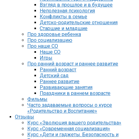
Взгляд в прошлое и в будущее
Неполезная психология
Конфликты в семье
Детско-родительские отношения
Старшие и младшие
Про здоровье ребенка
Про социализацию
Про наше СО
Наше СО
Игры
Про ранний возраст и раннее развитие
Ранний возраст
Детский сад
Раннее развитие
Развивающие занятия
Праздники в раннем возрасте
Фильмы
Часто задаваемые вопросы о курсе
«Родительство и Воспитание»
Отзывы
Курс «Эволюция вашего родительства»
Курс «Современная социализация»
Курс «Дети и гаджеты. Безопасность и