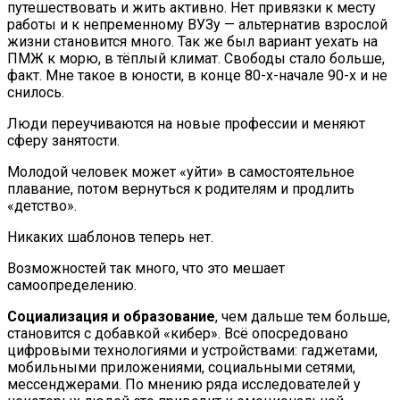
путешествовать и жить активно. Нет привязки к месту
работы и к непременному ВУЗу — альтернатив взрослой
жизни становится много. Так же был вариант уехать на
ПМЖ к морю, в тёплый климат. Свободы стало больше,
факт. Мне такое в юности, в конце 80-х-начале 90-х и не
снилось.
Люди переучиваются на новые профессии и меняют
сферу занятости.
Молодой человек может «уйти» в самостоятельное
плавание, потом вернуться к родителям и продлить
«детство».
Никаких шаблонов теперь нет.
Возможностей так много, что это мешает
самоопределению.
Социализация и образование
, чем дальше тем больше,
становится с добавкой «кибер». Всё опосредовано
цифровыми технологиями и устройствами: гаджетами,
мобильными приложениями, социальными сетями,
мессенджерами. По мнению ряда исследователей у