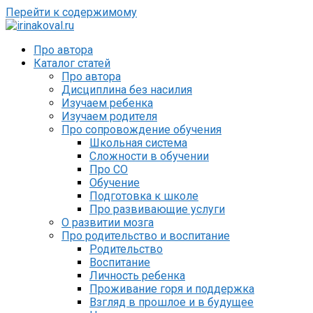
Перейти к содержимому
Про автора
Каталог статей
Про автора
Дисциплина без насилия
Изучаем ребенка
Изучаем родителя
Про сопровождение обучения
Школьная система
Сложности в обучении
Про СО
Обучение
Подготовка к школе
Про развивающие услуги
О развитии мозга
Про родительство и воспитание
Родительство
Воспитание
Личность ребенка
Проживание горя и поддержка
Взгляд в прошлое и в будущее