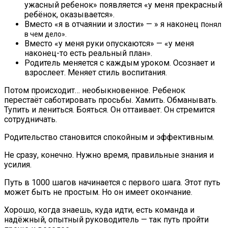
ужасный ребенок» появляется «у меня прекрасный
ребёнок, оказывается».
Вместо «я в отчаянии и злости» — » я наконец п
онял
в чем дело».
Вместо «у меня руки опускаются» — «у меня
наконец-то есть реальный план».
Родитель меняется с каждым уроком. Осознает и
взрослеет. Меняет стиль воспитания.
Потом происходит… необыкновенное. Ребенок
перестаёт саботировать просьбы. Хамить. Обманывать.
Тупить и лениться. Бояться. Он оттаивает. Он стремится
сотрудничать.
Родительство становится спокойным и эффективным.
Не сразу, конечно. Нужно время, правильные знания и
усилия.
Путь в 1000 шагов начинается с первого шага. Этот путь
может быть не простым. Но он имеет окончание.
Хорошо, когда знаешь, куда идти, есть команда и
надёжный, опытный руководитель — так путь пройти