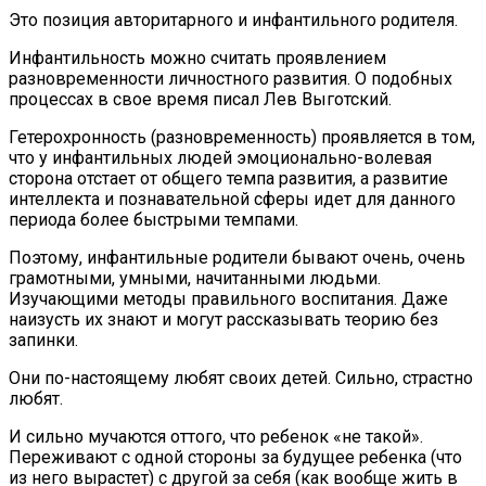
Это позиция авторитарного и инфантильного родителя.
Инфантильность можно считать проявлением
разновременности личностного развития. О подобных
процессах в свое время писал Лев Выготский.
Гетерохронность (разновременность) проявляется в том,
что у инфантильных людей эмоционально-волевая
сторона отстает от общего темпа развития, а развитие
интеллекта и познавательной сферы идет для данного
периода более быстрыми темпами.
Поэтому, инфантильные родители бывают очень, очень
грамотными, умными, начитанными людьми.
Изучающими методы правильного воспитания. Даже
наизусть их знают и могут рассказывать теорию без
запинки.
Они по-настоящему любят своих детей. Сильно, страстно
любят.
И сильно мучаются оттого, что ребенок «не такой».
Переживают с одной стороны за будущее ребенка (что
из него вырастет) с другой за себя (как вообще жить в