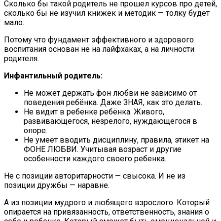
Сколько бы такой родитель не прошел курсов про детей,
сколько бы не изучил книжек и методик — толку будет
мало.
Потому что фундамент эффективного и здорового
воспитания основан не на лайфхаках, а на личности
родителя.
Инфантильный родитель:
Не может держать фон любви не зависимо от
поведения ребёнка. Даже ЗНАЯ, как это делать.
Не видит в ребенке ребёнка. Живого,
развивающегося, незрелого, нуждающегося в
опоре.
Не умеет вводить дисциплину, правила, этикет на
ФОНЕ ЛЮБВИ. Учитывая возраст и другие
особенности каждого своего ребенка.
Не с позиции авторитарности — свысока. И не из
позиции дружбы — наравне.
А из позиции мудрого и любящего взрослого. Который
опирается на привязанность, ответственность, знания о