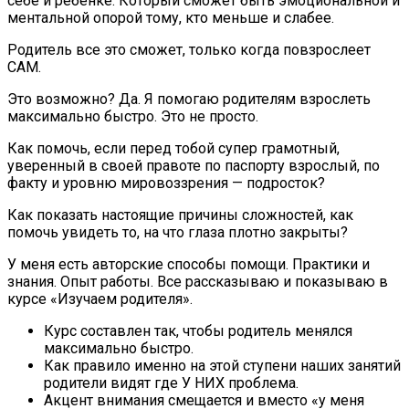
себе и ребенке. Который сможет быть эмоциональной и
ментальной опорой тому, кто меньше и слабее.
Родитель все это сможет, только когда повзрослеет
САМ.
Это возможно? Да. Я помогаю родителям взрослеть
максимально быстро. Это не просто.
Как помочь, если перед тобой супер грамотный,
уверенный в своей правоте по паспорту взрослый, по
факту и уровню мировоззрения — подросток?
Как показать настоящие причины сложностей, как
помочь увидеть то, на что глаза плотно закрыты?
У меня есть авторские способы помощи. Практики и
знания. Опыт работы. Все рассказываю и показываю в
курсе «Изучаем родителя».
Курс составлен так, чтобы родитель менялся
максимально быстро.
Как правило именно на этой ступени наших занятий
родители видят где У НИХ проблема.
Акцент внимания смещается и вместо «у меня