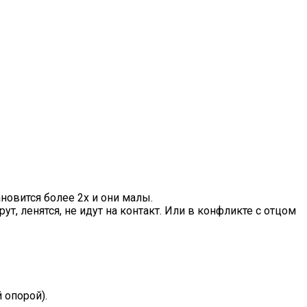
ановится более 2х и они малы.
ут, ленятся, не идут на контакт. Или в конфликте с отцом
 опорой).