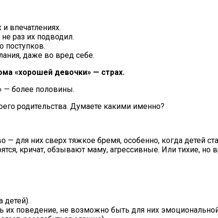
 и впечатлениях.
не раз их подводил.
 поступков.
ания, даже во вред себе.
ома «хорошей девочки» — страх.
» — более половины.
оего родительства. Думаете какими именно?
о — для них сверх тяжкое бремя, особенно, когда детей ст
ятся, кричат, обзывают маму, агрессивные. Или тихие, но вр
 детей).
ь их поведение, не возможно быть для них эмоциональной