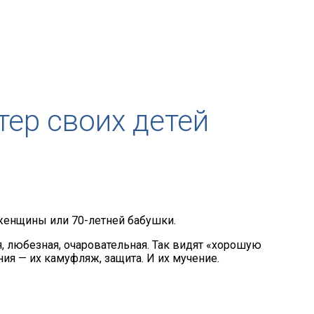
тер своих детей
 женщины или 70-летней бабушки.
ая, любезная, очаровательная. Так видят «хорошую
я — их камуфляж, защита. И их мучение.