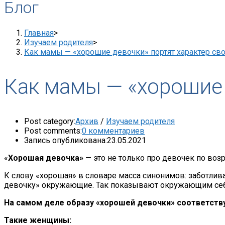
Блог
Главная
>
Изучаем родителя
>
Как мамы — «хорошие девочки» портят характер сво
Как мамы — «хорошие 
Post category:
Архив
/
Изучаем родителя
Post comments:
0 комментариев
Запись опубликована:
23.05.2021
«
Хорошая девочка»
— это не только про девочек по воз
К слову «хорошая» в словаре масса синонимов: заботливая
девочку» окружающие. Так показывают окружающим себя 
На самом деле образу «хорошей девочки» соответств
Такие женщины: