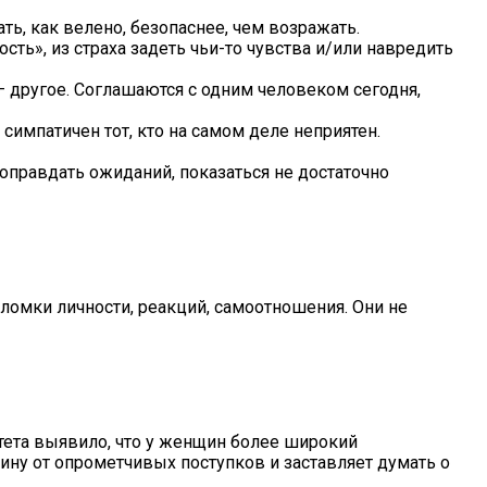
ть, как велено, безопаснее, чем возражать.
сть», из страха задеть чьи-то чувства и/или навредить
— другое. Соглашаются с одним человеком сегодня,
симпатичен тот, кто на самом деле неприятен.
 оправдать ожиданий, показаться не достаточно
ломки личности, реакций, самоотношения. Они не
ета выявило, что у женщин более широкий
ну от опрометчивых поступков и заставляет думать о