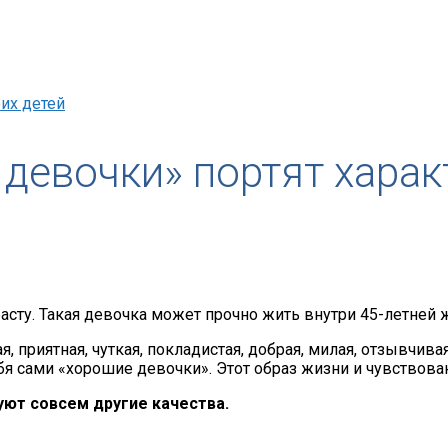
их детей
девочки» портят харак
расту. Такая девочка может прочно жить внутри 45-летней
, приятная, чуткая, покладистая, добрая, милая, отзывчив
сами «хорошие девочки». Этот образ жизни и чувствовани
уют совсем другие качества.