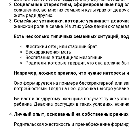
Социальные стереотипы, сформированные под в
сожалению, во многих семьях и культурах от дево
жить ради других.
Семейные установки, которые усваивает девочк
женской роли в семье. Из этих убеждений складыв
Есть несколько типичных семейных ситуаций, по
Жестокий отец или старший брат.
Бесхарактерная мать
Воспитание в традициях мизогинии.
Родители, которые твердят, что она должна бы
Например, ложное правило, что чужие интересы 
Оно формируется на примере бесхарактерной или за
потребностями. Глядя на нее, девочка быстро усваив
Бывает и по-другому: женщина получает ту же уста
ребенка. Девочка, растущая в таких условиях, начина
Личный опыт, основанный на собственных ранних
Родительская жестокость и пренебрежение формир