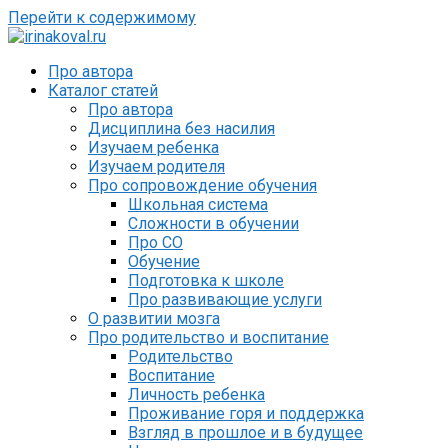
Перейти к содержимому
Про автора
Каталог статей
Про автора
Дисциплина без насилия
Изучаем ребенка
Изучаем родителя
Про сопровождение обучения
Школьная система
Сложности в обучении
Про СО
Обучение
Подготовка к школе
Про развивающие услуги
О развитии мозга
Про родительство и воспитание
Родительство
Воспитание
Личность ребенка
Проживание горя и поддержка
Взгляд в прошлое и в будущее