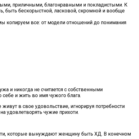
ми, приличными, благонравными и покладистыми. К
, быть бескорыстной, ласковой, скромной и вообще
 мы копируем все: от модели отношений до понимания
ужа и никогда не считается с собственными
 себе и жить во имя чужого блага.
е живут в свое удовольствие, игнорируя потребности
 она удовлетворять чужие прихоти.
ти, которые вынуждают женщину быть ХД. В конечном