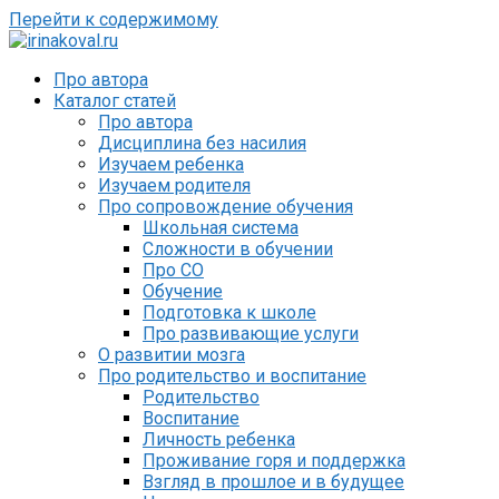
Перейти к содержимому
Про автора
Каталог статей
Про автора
Дисциплина без насилия
Изучаем ребенка
Изучаем родителя
Про сопровождение обучения
Школьная система
Сложности в обучении
Про СО
Обучение
Подготовка к школе
Про развивающие услуги
О развитии мозга
Про родительство и воспитание
Родительство
Воспитание
Личность ребенка
Проживание горя и поддержка
Взгляд в прошлое и в будущее