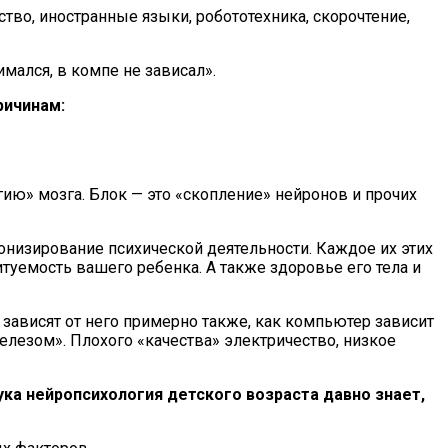
тво, иностранные языки, робототехника, скорочтение,
имался, в компе не зависал».
ричинам:
ию» мозга. Блок — это «скопление» нейронов и прочих
онизирование психической деятельности. Каждое их этих
питуемость вашего ребенка. А также здоровье его тела и
зависят от него примерно также, как компьютер зависит
железом». Плохого «качества» электричество, низкое
ука нейропсихология детского возраста давно знает,