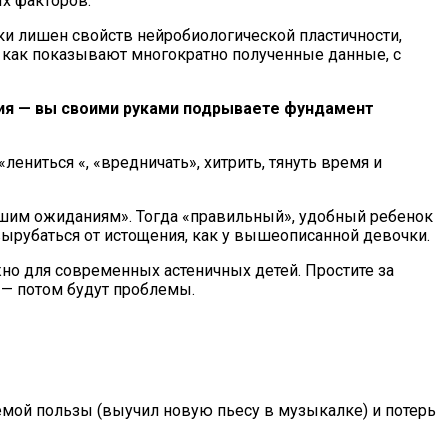
х факторов.
ки лишен свойств нейробиологической пластичности,
 как показывают многократно полученные данные, с
ия — вы своими руками подрываете фундамент
лениться «, «вредничать», хитрить, тянуть время и
ашим ожиданиям». Тогда «правильный», удобный ребенок
 вырубаться от истощения, как у вышеописанной девочки.
но для современных астеничных детей. Простите за
 — потом будут проблемы.
емой пользы (выучил новую пьесу в музыкалке) и потерь