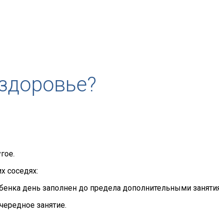
 здоровье?
гое.
х соседях:
ебенка день заполнен до предела дополнительными заняти
чередное занятие.