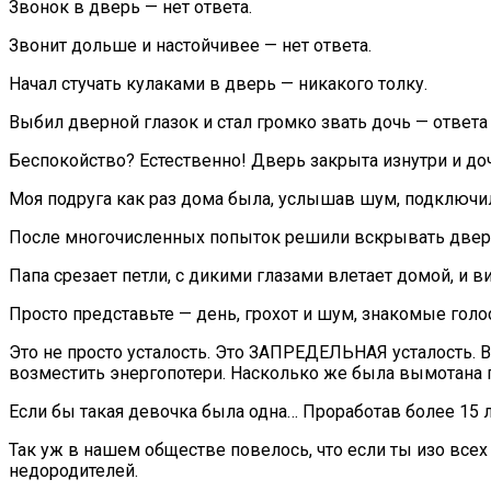
Звонок в дверь — нет ответа.
Звонит дольше и настойчивее — нет ответа.
Начал стучать кулаками в дверь — никакого толку.
Выбил дверной глазок и стал громко звать дочь — ответа 
Беспокойство? Естественно! Дверь закрыта изнутри и доч
Моя подруга как раз дома была, услышав шум, подключи
После многочисленных попыток решили вскрывать дверь 
Папа срезает петли, с дикими глазами влетает домой, и 
Просто представьте — день, грохот и шум, знакомые голос
Это не просто усталость. Это ЗАПРЕДЕЛЬНАЯ усталость. 
возместить энергопотери. Насколько же была вымотана п
Если бы такая девочка была одна… Проработав более 15 
Так уж в нашем обществе повелось, что если ты изо всех
недородителей.