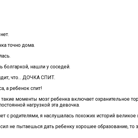
нет.
ка точно дома.
лась.
болгаркой, нашли у соседей.
видит, что… ДОЧКА СПИТ.
а, а ребенок спит!
В такие моменты мозг ребенка включает охранительное тор
остоянной нагрузкой эта девочка.
лет с родителями, я наслушалась похожих историй великое
 сил не пытаешься дать ребенку хорошее образование, то з