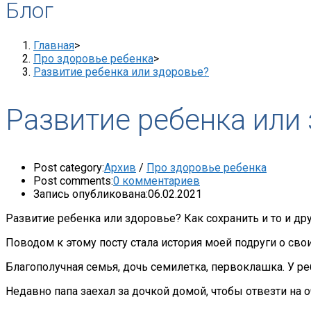
Блог
Главная
>
Про здоровье ребенка
>
Развитие ребенка или здоровье?
Развитие ребенка или
Post category:
Архив
/
Про здоровье ребенка
Post comments:
0 комментариев
Запись опубликована:
06.02.2021
Развитие ребенка или здоровье? Как сохранить и то и дру
Поводом к этому посту стала история моей подруги о свои
Благополучная семья, дочь семилетка, первоклашка. У р
Недавно папа заехал за дочкой домой, чтобы отвезти на о