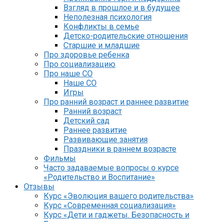
Взгляд в прошлое и в будущее
Неполезная психология
Конфликты в семье
Детско-родительские отношения
Старшие и младшие
Про здоровье ребенка
Про социализацию
Про наше СО
Наше СО
Игры
Про ранний возраст и раннее развитие
Ранний возраст
Детский сад
Раннее развитие
Развивающие занятия
Праздники в раннем возрасте
Фильмы
Часто задаваемые вопросы о курсе
«Родительство и Воспитание»
Отзывы
Курс «Эволюция вашего родительства»
Курс «Современная социализация»
Курс «Дети и гаджеты. Безопасность и