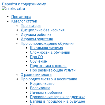
Перейти к содержимому
Про автора
Каталог статей
Про автора
Дисциплина без насилия
Изучаем ребенка
Изучаем родителя
Про сопровождение обучения
Школьная система
Сложности в обучении
Про СО
Обучение
Подготовка к школе
Про развивающие услуги
О развитии мозга
Про родительство и воспитание
Родительство
Воспитание
Личность ребенка
Проживание горя и поддержка
Взгляд в прошлое и в будущее