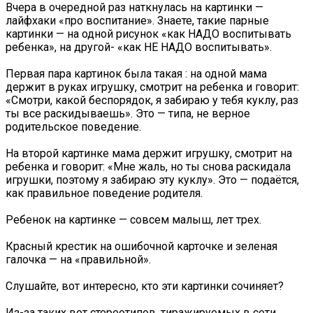
Вчера в очередной раз наткнулась на картинки —
лайфхаки «про воспитание». Знаете, такие парные
картинки — на одной рисунок «как НАДО воспитывать
ребенка», на другой- «как НЕ НАДО воспитывать».
Первая пара картинок была такая : на одной мама
держит в руках игрушку, смотрит на ребенка и говорит:
«Смотри, какой беспорядок, я забираю у тебя куклу, раз
ты все раскидываешь». Это — типа, не верное
родительское поведение.
На второй картинке мама держит игрушку, смотрит на
ребенка и говорит: «Мне жаль, но ты снова раскидала
игрушки, поэтому я забираю эту куклу». Это — подаётся,
как правильное поведение родителя.
Ребенок на картинке — совсем малыш, лет трех.
Красный крестик на ошибочной карточке и зеленая
галочка — на «правильной».
Слушайте, вот интересно, кто эти картинки сочиняет?
Из-за таких вот стереотипов, тиражируемых в сети,