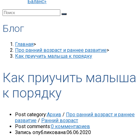
Баланс»
Блог
Главная
>
Про ранний возраст и раннее развитие
>
Как приучить малыша к порядку
Как приучить малыша
к порядку
Post category:
Архив
/
Про ранний возраст и раннее
развитие
/
Ранний возраст
Post comments:
0 комментариев
Запись опубликована:
06.06.2020