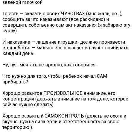
зелёной галочкой.
То есть — сказать о своих ЧУВСТВАХ (мне жаль, но…),
сообщить за что наказывают (все раскидано) и
совершить собственно сам акт наказания (я забираю эту
куклу).
И наказание — лишение игрушки- должно произвести
волшебство — малыш все осознает и начнёт прибирать
каждый день.
Ну, ну… мечтать не вредно, как говорится.
Что нужно для того, чтобы ребенок начал САМ
прибирать?
Хорошо развитое ПРОИЗВОЛЬНОЕ внимание, его
концентрация (держать внимание на том деле, которое
сейчас нужно сделать).
Хорошо развитый САМОКОНТРОЛЬ (делать не охота и
скучно, нужна сила воли и ответственность за свою
территорию ).