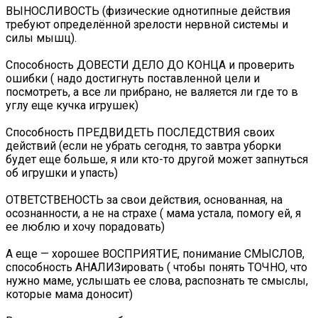
ВЫНОСЛИВОСТЬ (физические однотипные действия
требуют определённой зрелости нервной системы и
силы мышц).
Способность ДОВЕСТИ ДЕЛО ДО КОНЦА и проверить
ошибки ( надо достигнуть поставленной цели и
посмотреть, а все ли прибрано, не валяется ли где то в
углу еще кучка игрушек)
Способность ПРЕДВИДЕТЬ ПОСЛЕДСТВИЯ своих
действий (если не убрать сегодня, то завтра уборки
будет еще больше, я или кто-то другой может запнуться
об игрушки и упасть)
ОТВЕТСТВЕНОСТЬ за свои действия, основанная, на
осознанности, а не на страхе ( мама устала, помогу ей, я
ее люблю и хочу порадовать)
А еще — хорошее ВОСПРИЯТИЕ, понимание СМЫСЛОВ,
способность АНАЛИЗировать ( чтобы понять ТОЧНО, что
нужно маме, услышать ее слова, распознать те смыслы,
которые мама доносит)