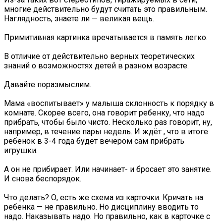
многие действительно будут считать это правильным.
Наглядность, знаете ли — великая вещь.
Примитивная картинка вречатывается в память легко.
В отличие от действительно верных теоретических
знаний о возможностях детей в разном возрасте.
Давайте поразмыслим.
Мама «воспитывает» у малыша склонность к порядку в
комнате. Скорее всего, она говорит ребенку, что надо
прибрать, чтобы было чисто. Несколько раз говорит, ну,
например, в течение пары недель. И ждёт , что в итоге
ребенок в 3-4 года будет вечером сам прибрать
игрушки.
А он не прибирает. Или начинает- и бросает это занятие.
И снова беспорядок.
Что делать? О, есть же схема из карточки. Кричать на
ребенка — не правильно. Но дисциплину вводить то
надо. Наказывать надо. Но правильно, как в карточке с