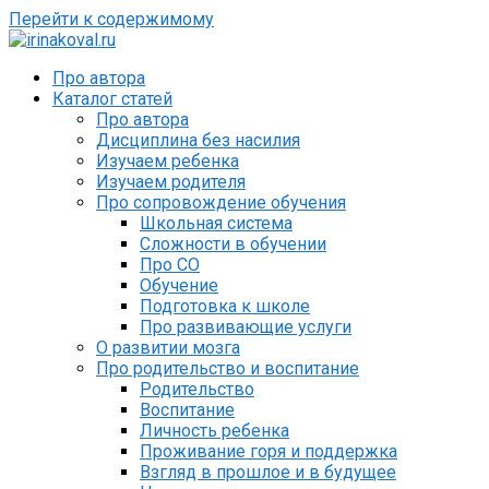
Перейти к содержимому
Про автора
Каталог статей
Про автора
Дисциплина без насилия
Изучаем ребенка
Изучаем родителя
Про сопровождение обучения
Школьная система
Сложности в обучении
Про СО
Обучение
Подготовка к школе
Про развивающие услуги
О развитии мозга
Про родительство и воспитание
Родительство
Воспитание
Личность ребенка
Проживание горя и поддержка
Взгляд в прошлое и в будущее