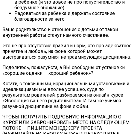
в ребенке (и это вовсе не про попустительство и
бездумное обожание).
Радоваться за ребенка и держать состояние
благодарности за него.
Ваше родительство и отношения с детьми от такой
внутренней работы станут намного счастливее.
Это не про отсутствие правил и норм, это про адекватное
принятие и любовь, на фоне которой может
выстраиваться разумная, не травмирующая дисциплина.
Поделитесь, пожалуйста, а ВЫ свободны от установки
«хорошие оценки — хороший ребенок»?
Кстати, с токсичными, иррациональными установками и
идеализациями мы вполне успешно, судя по
результатам родителей, разбираемся на онлайн курсе
«Эволюция вашего родительства». И там же учимся
разумной дисциплине на фоне любви.
ЧТОБЫ ПОЛУЧИТЬ ПОДРОБНУЮ ИНФОРМАЦИЮ О
КУРСЕ ИЛИ ЗАБРОНИРОВАТЬ МЕСТО НА СЛЕДУЮЩЕМ
ПОТОКЕ — ПИШИТЕ МЕНЕДЖЕРУ ПРОЕКТА
(НАЖИМАЙТЕ НА КНОПКУ НИЖЕ И ПЕРЕХОДИТЕ К