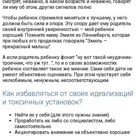
смотрят, неважно, в каком возрасте и неважно, говорят
ли ему об этом, других сигналов полно.
Чтобы ребенок стремился меняться к лучшему, у него
должна быть сила и опора. Эту опору дает ему родитель
своей внутренней уверенностью — мой ребенок
хороший. Помните маму Эмиля из Лённеберги, которая
при любых его проделках говорила “Эмиль —
прекрасный малыш”.
А если родитель ребенку фонит “ну вот такой неудачник-
троечник, что уж тут…”, то и о своих возможностях
ребенок составляет такое же мнение. Сами себя дети не
умеют объективно оценивать. При этом чувствует себя
нелюбимым, ненужным, несоответствующим.
Как избавляться от своих идеализаций
и токсичных установок?
Найти их у себя (для этого нужны знания).
Проработать их либо со специалистом, либо
самостоятельно.
Акцентировать внимание на объективно хорошее