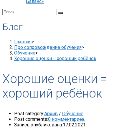
Баланс»
Блог
Главная
>
Про сопровождение обучения
>
Обучение
>
Хорошие оценки = хороший ребёнок
Хорошие оценки =
хороший ребёнок
Post category:
Архив
/
Обучение
Post comments:
0 комментариев
Запись опубликована:
17.02.2021