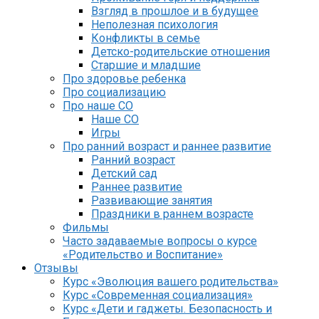
Взгляд в прошлое и в будущее
Неполезная психология
Конфликты в семье
Детско-родительские отношения
Старшие и младшие
Про здоровье ребенка
Про социализацию
Про наше СО
Наше СО
Игры
Про ранний возраст и раннее развитие
Ранний возраст
Детский сад
Раннее развитие
Развивающие занятия
Праздники в раннем возрасте
Фильмы
Часто задаваемые вопросы о курсе
«Родительство и Воспитание»
Отзывы
Курс «Эволюция вашего родительства»
Курс «Современная социализация»
Курс «Дети и гаджеты. Безопасность и