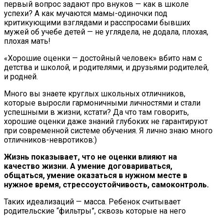
первый вопрос задают про внуков — как в школе
успехи? А как мучаются мамы-одиночки под
критикующими взглядами и расспросами бывших
мужей об учебе детей — не углядела, не додала, плохая,
плохая мать!
«Хорошие оценки — достойный человек» вбито нам с
детства и школой, и родителями, и друзьями родителей,
и родней.
Много вы знаете круглых школьных отличников,
которые выросли гармоничными личностями и стали
успешными в жизни, кстати? Да что там говорить,
хорошие оценки даже знаний глубоких не гарантируют
при современной системе обучения. Я лично знаю много
отличников-невротиков:)
Жизнь показывает, что не оценки влияют на
качество жизни. А умение договариваться,
общаться, умение оказаться в нужном месте в
нужное время, стрессоустойчивость, самоконтроль.
Таких идеализаций — масса. Ребенок считывает
родительские “фильтры”, сквозь которые на него