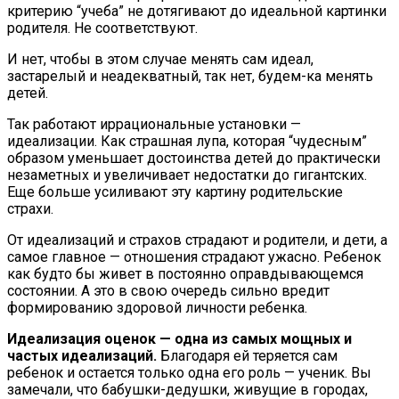
критерию “учеба” не дотягивают до идеальной картинки
родителя. Не соответствуют.
И нет, чтобы в этом случае менять сам идеал,
застарелый и неадекватный, так нет, будем-ка менять
детей.
Так работают иррациональные установки —
идеализации. Как страшная лупа, которая “чудесным”
образом уменьшает достоинства детей до практически
незаметных и увеличивает недостатки до гигантских.
Еще больше усиливают эту картину родительские
страхи.
От идеализаций и страхов страдают и родители, и дети, а
самое главное — отношения страдают ужасно. Ребенок
как будто бы живет в постоянно оправдывающемся
состоянии. А это в свою очередь сильно вредит
формированию здоровой личности ребенка.
Идеализация оценок — одна из самых мощных и
частых идеализаций.
Благодаря ей теряется сам
ребенок и остается только одна его роль — ученик. Вы
замечали, что бабушки-дедушки, живущие в городах,