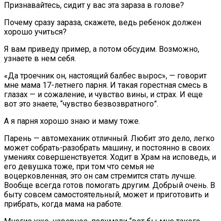
Признавайтесь, сидит у вас эта зараза в голове?
Почему сразу зараза, скажете, ведь ребенок должен
хорошо учиться?
Я вам приведу пример, а потом обсудим. Возможно,
узнаете в нем себя.
«Да троечник он, настоящий балбес вырос», — говорит
мне мама 17-летнего парня. И такая горестная смесь в
глазах — и сожаление, и чувство вины, и страх. И еще
вот это знаете, “чувство безвозвратного”.
А я парня хорошо знаю и маму тоже.
Парень — автомеханик отличный. Любит это дело, легко
может собрать-разобрать машину, и постоянно в своих
умениях совершенствуется. Ходит в Храм на исповедь, и
его девушка тоже, при том что семья не
воцерковленная, это он сам стремится стать лучше.
Вообще всегда готов помогать другим. Добрый очень. В
быту совсем самостоятельный, может и приготовить и
прибрать, когда мама на работе.