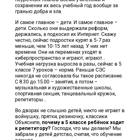
сохранении их весь учебный год вообще за
гранью добра и зла.
И самое главное – дети. И самое главное –
дети. Сколько они выдержали реформ,
держались, а подкосил их Интернет. Скажу
честно, сейчас подростки курят в 5-7 раз
меньше, чем 10-15 лет назад. У них нет
времени. Они на переменах уходят в
киберпространство и играют, играют…
Учебная нагрузка выросла в разы, сейчас в 5
классе 7 уроков – норма. Раньше СЭС
никогда не согласовала бы такое расписание.
С 8.30 до 15.00 – занятия, а потом –
музыкальная и художественные школы,
спортивная секция, танцевальный кружок,
репетиторы…
Во дворах не слышно детей, никто не играет в
войнушку, прятки, резиночку, классики.
Объясните,
почему в 5 классе ребёнок ходит
к репетитору?
Господи, что мы делаем? Мы
забрали у детей детство, считая, что обучение