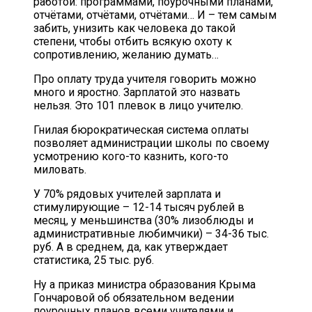
работой: программами, поурочными планами,
отчётами, отчётами, отчётами… И – тем самым
забить, унизить как человека до такой
степени, чтобы отбить всякую охоту к
сопротивлению, желанию думать…
Про оплату труда учителя говорить можно
много и яростно. Зарплатой это назвать
нельзя. Это 101 плевок в лицо учителю.
Гнилая бюрократическая система оплаты
позволяет администрации школы по своему
усмотрению кого-то казнить, кого-то
миловать.
У 70% рядовых учителей зарплата и
стимулирующие – 12-14 тысяч рублей в
месяц, у меньшинства (30% лизоблюды и
административные любимчики) – 34-36 тыс.
руб. А в среднем, да, как утверждает
статистика, 25 тыс. руб.
Ну а приказ министра образования Крыма
Гончаровой об обязательном ведении
поурочных планов всеми учителями и