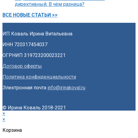
директивный. В чём разница?
ВСЕ НОВЫЕ СТАТЬИ >>
ИП Коваль Ирина Витальевна
ИНН 720317454037
ОГРНИП 319723200023221
Договор оферты
Политика конфиденциальности
Электронная почта
info@irinakoval.ru
© Ирина Коваль 2018-2021
×
×
Корзина