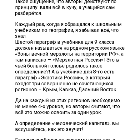
Такое ощущение, что авторы действуют по
принципу: вали всё в кучу, а учащийся сам
разберётся.
Каждый раз, когда я обращался к школьным
учебникам по географии, я забывал всё, что
знал.
Шестой параграф в учебнике для 9 класса
должен называться на родном русском языке
«Зоны вечной мерзлоты на территории РФ», а
там написано — «Мерзлотная Россия»! Это в
чьей больной голове родилось такое
определение?! А в учебнике для 8-го есть
параграф «Экзотика России», в который
входят три совершенно не сочетающихся
регионов – Крым, Кавказ, Дальний Восток.
Да на каждый из этих регионов необходимо
не менее 4-х уроков, но авторы считают, что
всё это можно освоить за один урок.
А определение «человеческий капитал», вы
вслушайтесь, как это звучит!