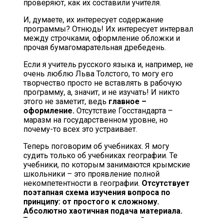
проверяют, как их составили учителя.
И, думаете, их интересует содержание
программы? Отнюдь! Их интересует интервал
между строчками, оформление обложки и
прочая бумагомарательная дребедень.
Если я учитель русского языка и, например, не
очень люблю Льва Толстого, то могу его
творчество просто не вставлять в рабочую
программу, а, значит, и не изучать! И никто
этого не заметит, ведь
главное –
оформление.
Отсутствие Госстандарта –
маразм на государственном уровне, но
почему-то всех это устраивает.
Теперь поговорим об учебниках. Я могу
судить только об учебниках географии. Те
учебники, по которым занимаются крымские
школьники – это проявление полной
некомпетентности в географии.
Отсутствует
поэтапная схема изучения вопроса по
принципу: от простого к сложному.
Абсолютно хаотичная подача материала.