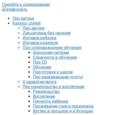
Перейти к содержимому
Про автора
Каталог статей
Про автора
Дисциплина без насилия
Изучаем ребенка
Изучаем родителя
Про сопровождение обучения
Школьная система
Сложности в обучении
Про СО
Обучение
Подготовка к школе
Про развивающие услуги
О развитии мозга
Про родительство и воспитание
Родительство
Воспитание
Личность ребенка
Проживание горя и поддержка
Взгляд в прошлое и в будущее