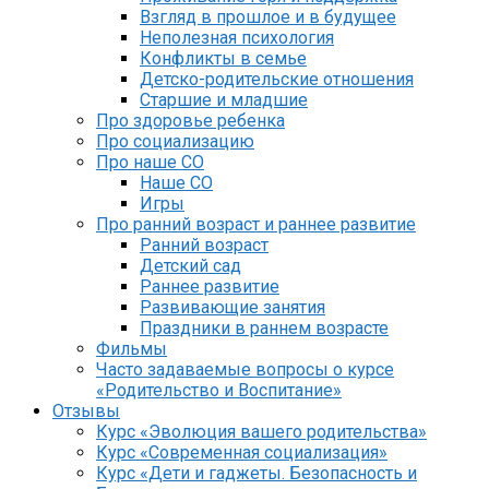
Взгляд в прошлое и в будущее
Неполезная психология
Конфликты в семье
Детско-родительские отношения
Старшие и младшие
Про здоровье ребенка
Про социализацию
Про наше СО
Наше СО
Игры
Про ранний возраст и раннее развитие
Ранний возраст
Детский сад
Раннее развитие
Развивающие занятия
Праздники в раннем возрасте
Фильмы
Часто задаваемые вопросы о курсе
«Родительство и Воспитание»
Отзывы
Курс «Эволюция вашего родительства»
Курс «Современная социализация»
Курс «Дети и гаджеты. Безопасность и