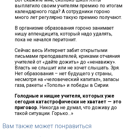
выплатило своим учителям премию по итогам
календарного года? А сотрудники гороно
много лет регулярно такую премию получают.
В организме образования гороно занимает
нишу аппендицита, который надо удалять,
пока не начался перитонит.
Сейчас весь Интернет забит открытыми
письмами преподавателей, криками отчаяния
учителей от «дайте дожить» до «ненавижу».
Власть не слышит или не хочет слышать. Зря.
Нет образования – нет будущего у страны,
несмотря на «человеческий капитал», запасы
газа, ракеты «Тополь» и победы в Сирии.
Голодные и нищие учителя, которых уже
сегодня катастрофически не хватает — это
приговор.
Никогда не думал, что доживу до
такой ситуации. Горько…»
Вам также может понравиться