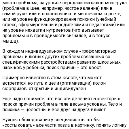
мозга проблема, на уровне передачи сигналов мозг-рука
(проблема в шее, например, частое явление) или в
самой руке, или в позвоночнике и мышечном корсете,
или на уровне функционирования психики (учебный
стресс, сформированный родителями и педагогами) или
на уровне нехватки нутриентов (что вызывает
проблемы и в проводимости сигналов, и в тонусе
мышц).
В каждом индивидуальном случае «графомоторных
проблем» и любых других проблем связанных со
специфическими расстройствами развития школьных
навыков у ребенка, поиск причин – это квест.
Примерно известно в этом квесте, что может
встретится, но путь к цели (оптимизации) полон
сюрпризов, открытий и индивидуален.
Еще надо понимать, что все эти деления на «секторы»
поиска причин проблем в теле весьма условны. Тело и
психика — целостны и всё друг на друга влияет.
Нужны обследования у специалистов, чтобы
«состыковать» все части пазла в картинку, понять логику