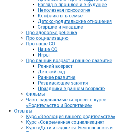
Взгляд в прошлое и в будущее
Неполезная психология
Конфликты в семье
Детско-родительские отношения
Старшие и младшие
Про здоровье ребенка
Про социализацию
Про наше СО
Наше СО
Игры
Про ранний возраст и раннее развитие
Ранний возраст
Детский сад
Раннее развитие
Развивающие занятия
Праздники в раннем возрасте
Фильмы
Часто задаваемые вопросы о курсе
«Родительство и Воспитание»
Отзывы
Курс «Эволюция вашего родительства»
Курс «Современная социализация»
Курс «Дети и гаджеты. Безопасность и