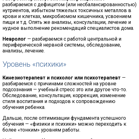
разбираемся с дефицитом (или несбалансированностью)
нутриентов, избытком тяжелых токсичных металлов в
крови и клетках, микробиомом кишечника, усвоением
пищи и т.д. Опять же анализы, консультации, лечение и
нудное выполнение рекомендаций специалистов дома.
Невролог
— разбираемся с работой центральной и
периферической нервной системы, обследование,
анализы, лечение.
Уровень «психики»
Кинезиотерапевт и психолог или психотерапевт
—
разбираемся с причинами сложностей на уровне
подсознания — учебный стресс это или другое что-то.
Обследование, консультация, коррекция, изменение
стиля воспитания и подходов к сопровождению
обучения ребенка.
Дальше, после оптимизации фундамента успешного
обучения — «физики и психики» можно переходить к
более «тонким» уровням работы.