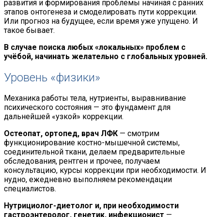
развития и формирования проблемы начиная с ранних
этапов онтогенеза и смоделировать пути коррекции.
Или прогноз на будущее, если время уже упущено. И
такое бывает.
В случае поиска любых «локальных» проблем с
учёбой, начинать желательно с глобальных уровней.
Уровень «физики»
Механика работы тела, нутриенты, выравнивание
психического состояния — это фундамент для
дальнейшей «узкой» коррекции.
Остеопат, ортопед, врач ЛФК
— смотрим
функционирование костно-мышечной системы,
соединительной ткани, делаем предварительные
обследования, рентген и прочее, получаем
консультацию, курсы коррекции при необходимости. И
нудно, ежедневно выполняем рекомендации
специалистов.
Нутрициолог-диетолог и, при необходимости
гастроэнтеролог, генетик, инфекционист
—