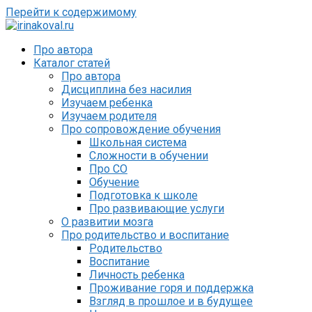
Перейти к содержимому
Про автора
Каталог статей
Про автора
Дисциплина без насилия
Изучаем ребенка
Изучаем родителя
Про сопровождение обучения
Школьная система
Сложности в обучении
Про СО
Обучение
Подготовка к школе
Про развивающие услуги
О развитии мозга
Про родительство и воспитание
Родительство
Воспитание
Личность ребенка
Проживание горя и поддержка
Взгляд в прошлое и в будущее