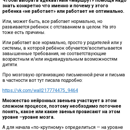
Чтобы выбрать адекватный «маршрут» помощи надо
знать конкретно что именно и почему у этого
ребенка «не работает» или работает не оптимально.
Или, может быть, все работает нормально, но
развивается ребенок с отставанием в целом. На это
тоже есть причины.
Или работает все нормально, просто у родителей или у
системы, в которой ребёнок обучается/воспитывается
завышенные требования, не соответствующие
возрастным и/или индивидуальным возможностям
дитяти.
Про мозговую организацию письменной речи и письма
в частности вот тут писала подробно:
https://vk.com/wall217774475_9464
Множество нейронных звеньев участвует в этом
сложном процессе, поэтому необходимо поточнее
понять, какое или какие звенья провисают на этом
уровне –уровне мозга.
А для начала «по-крупному» определиться — на уровне