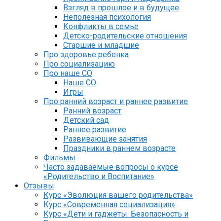
Взгляд в прошлое и в будущее
Неполезная психология
Конфликты в семье
Детско-родительские отношения
Старшие и младшие
Про здоровье ребенка
Про социализацию
Про наше СО
Наше СО
Игры
Про ранний возраст и раннее развитие
Ранний возраст
Детский сад
Раннее развитие
Развивающие занятия
Праздники в раннем возрасте
Фильмы
Часто задаваемые вопросы о курсе
«Родительство и Воспитание»
Отзывы
Курс «Эволюция вашего родительства»
Курс «Современная социализация»
Курс «Дети и гаджеты. Безопасность и