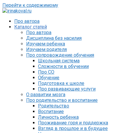
Перейти к содержимому
Про автора
Каталог статей
Про автора
Дисциплина без насилия
Изучаем ребенка
Изучаем родителя
Про сопровождение обучения
Школьная система
Сложности в обучении
Про СО
Обучение
Подготовка к школе
Про развивающие услуги
О развитии мозга
Про родительство и воспитание
Родительство
Воспитание
Личность ребенка
Проживание горя и поддержка
Взгляд в прошлое и в будущее