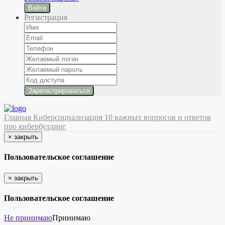
Войти
Регистрация
Главная
Киберсоциализация
10 важных вопросов и ответов
про кибербуллинг
×
закрыть
Пользовательское соглашение
×
закрыть
Пользовательское соглашение
Не принимаю
Принимаю