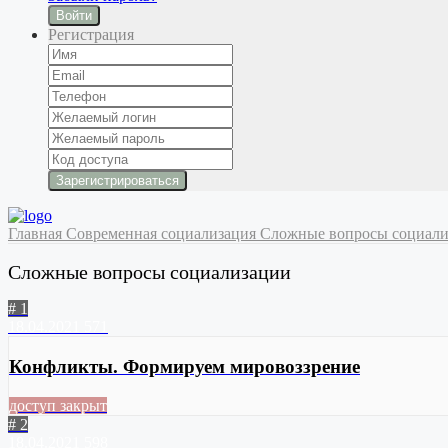
Войти
Регистрация
Главная
Современная социализация
Сложные вопросы социал
Сложные вопросы социализации
# 1
18.04.2021
571
Конфликты. Формируем мировоззрение
доступ закрыт
# 2
18.04.2021
598