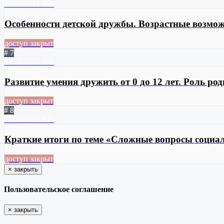
18.04.2021
590
Особенности детской дружбы. Возрастные возмож
доступ закрыт
# 7
18.04.2021
488
Развитие умения дружить от 0 до 12 лет. Роль ро
доступ закрыт
# 8
18.04.2021
620
Краткие итоги по теме «Сложные вопросы социа
доступ закрыт
×
закрыть
Пользовательское соглашение
×
закрыть