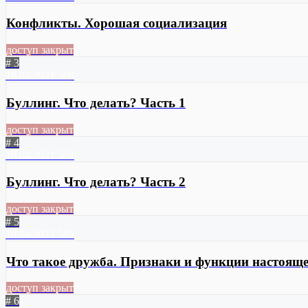
Конфликты. Хорошая социализация
доступ закрыт
# 3
18.04.2021
568
Буллинг. Что делать? Часть 1
доступ закрыт
# 4
18.04.2021
554
Буллинг. Что делать? Часть 2
доступ закрыт
# 5
18.04.2021
589
Что такое дружба. Признаки и функции настоящ
доступ закрыт
# 6