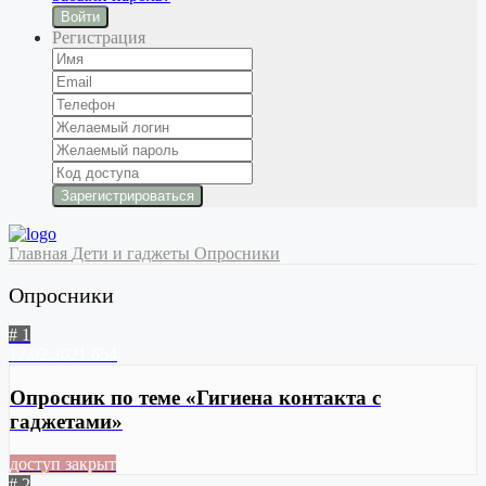
Войти
Регистрация
Главная
Дети и гаджеты
Опросники
Опросники
# 1
17.02.2021
654
Опросник по теме «Гигиена контакта с
гаджетами»
доступ закрыт
# 2