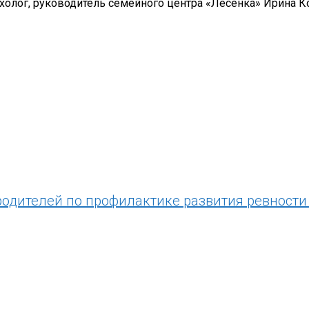
холог, руководитель семейного центра «Лесенка» Ирина К
одителей по профилактике развития ревности 