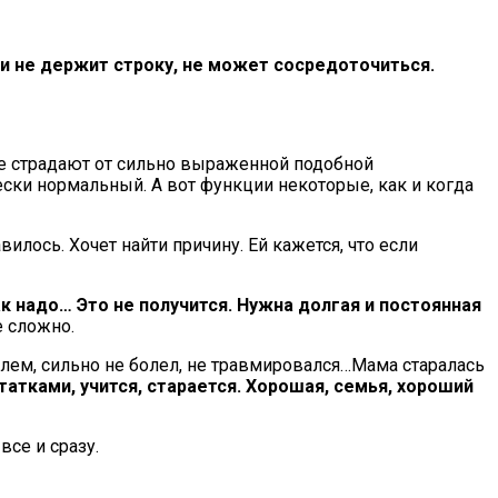
 и не держит строку, не может сосредоточиться.
оле страдают от сильно выраженной подобной
ски нормальный. А вот функции некоторые, как и когда
илось. Хочет найти причину. Ей кажется, что если
к надо… Это не получится. Нужна долгая и постоянная
е сложно.
лем, сильно не болел, не травмировался…Мама старалась
атками, учится, старается. Хорошая, семья, хороший
все и сразу.