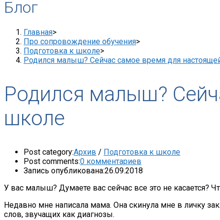
Блог
Главная
>
Про сопровождение обучения
>
Подготовка к школе
>
Родился малыш? Сейчас самое время для настояще
Родился малыш? Сейча
школе
Post category:
Архив
/
Подготовка к школе
Post comments:
0 комментариев
Запись опубликована:
26.09.2018
У вас малыш? Думаете вас сейчас все это не касается? Ч
Недавно мне написала мама. Она скинула мне в личку за
слов, звучащих как диагнозы.