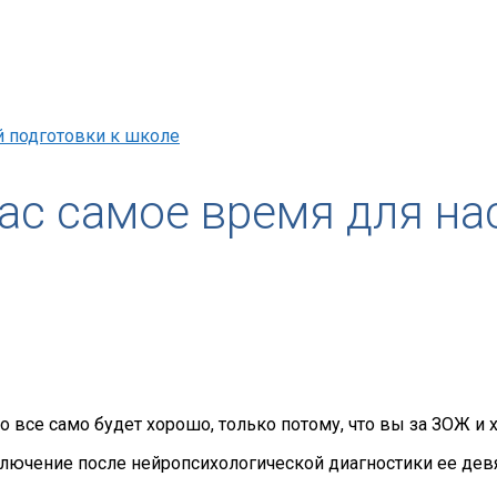
й подготовки к школе
с самое время для на
то все само будет хорошо, только потому, что вы за ЗОЖ 
ключение после нейропсихологической диагностики ее дев