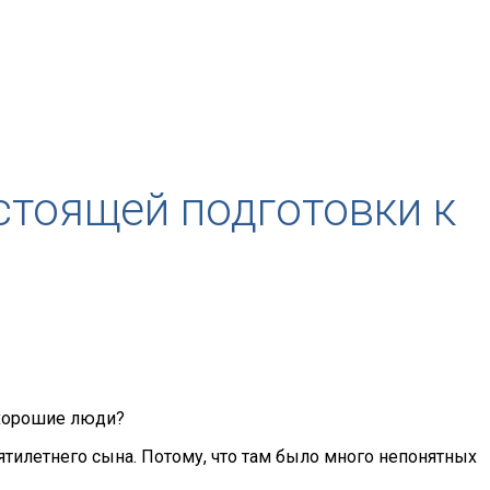
стоящей подготовки к
и хорошие люди?
ятилетнего сына. Потому, что там было много непонятных