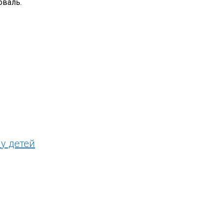
оваль.
у детей