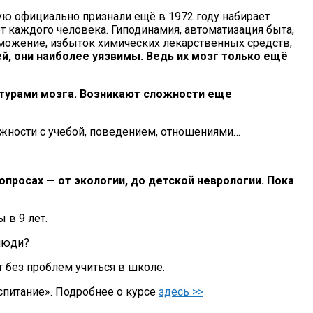
рую официально признали ещё в 1972 году набирает
т каждого человека. Гиподинамия, автоматизация быта,
оможение, избыток химических лекарственных средств,
ей, они наиболее уязвимы. Ведь их мозг только ещё
ктурами мозга. Возникают сложности еще
ложности с учебой, поведением, отношениями…
опросах — от экологии, до детской неврологии. Пока
 в 9 лет.
 люди?
 без проблем учиться в школе.
спитание». Подробнее о курсе
здесь >>