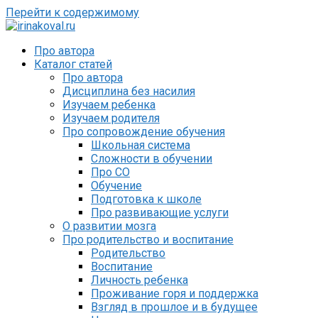
Перейти к содержимому
Про автора
Каталог статей
Про автора
Дисциплина без насилия
Изучаем ребенка
Изучаем родителя
Про сопровождение обучения
Школьная система
Сложности в обучении
Про СО
Обучение
Подготовка к школе
Про развивающие услуги
О развитии мозга
Про родительство и воспитание
Родительство
Воспитание
Личность ребенка
Проживание горя и поддержка
Взгляд в прошлое и в будущее