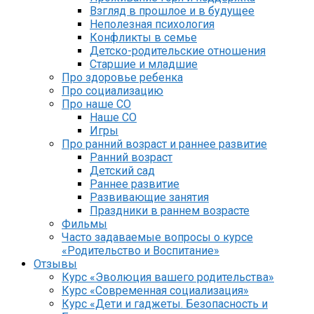
Взгляд в прошлое и в будущее
Неполезная психология
Конфликты в семье
Детско-родительские отношения
Старшие и младшие
Про здоровье ребенка
Про социализацию
Про наше СО
Наше СО
Игры
Про ранний возраст и раннее развитие
Ранний возраст
Детский сад
Раннее развитие
Развивающие занятия
Праздники в раннем возрасте
Фильмы
Часто задаваемые вопросы о курсе
«Родительство и Воспитание»
Отзывы
Курс «Эволюция вашего родительства»
Курс «Современная социализация»
Курс «Дети и гаджеты. Безопасность и