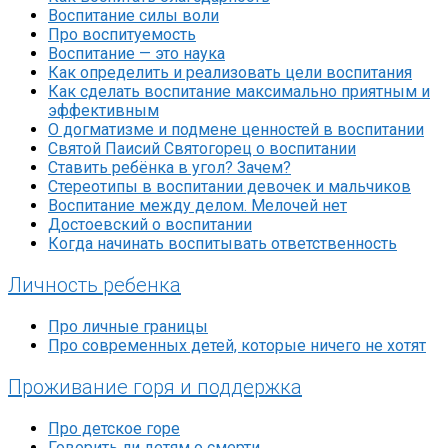
Воспитание силы воли
Про воспитуемость
Воспитание — это наука
Как определить и реализовать цели воспитания
Как сделать воспитание максимально приятным и
эффективным
О догматизме и подмене ценностей в воспитании
Святой Паисий Святогорец о воспитании
Ставить ребёнка в угол? Зачем?
Стереотипы в воспитании девочек и мальчиков
Воспитание между делом. Мелочей нет
Достоевский о воспитании
Когда начинать воспитывать ответственность
Личность ребенка
Про личные границы
Про современных детей, которые ничего не хотят
Проживание горя и поддержка
Про детское горе
Говорить ли детям о смерти