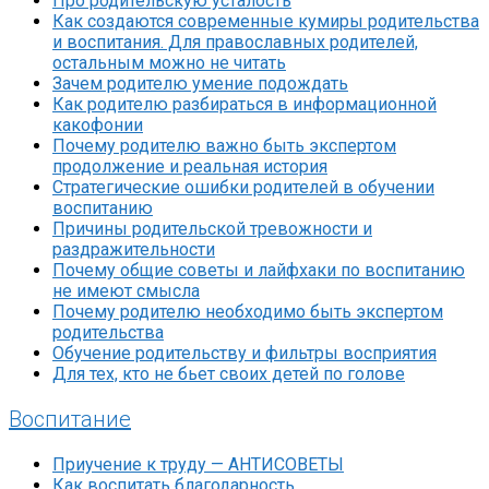
Про родительскую усталость
Как создаются современные кумиры родительства
и воспитания. Для православных родителей,
остальным можно не читать
Зачем родителю умение подождать
Как родителю разбираться в информационной
какофонии
Почему родителю важно быть экспертом
продолжение и реальная история
Стратегические ошибки родителей в обучении
воспитанию
Причины родительской тревожности и
раздражительности
Почему общие советы и лайфхаки по воспитанию
не имеют смысла
Почему родителю необходимо быть экспертом
родительства
Обучение родительству и фильтры восприятия
Для тех, кто не бьет своих детей по голове
Воспитание
Приучение к труду — АНТИСОВЕТЫ
Как воспитать благодарность