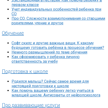
Дистанционная аттестация. Как помочь ребёнку в
первом классе
Учет индивидуальных особенностей ребенка при
СО
Про СО. Сложности взаимопонимания со старшими
родителями, чтение и другое
Обучение
Софт скилс и другие важные вещи. К какому
будущему готовить ребёнка в процессе обучения?
Немного размышлений по теме обучения
Как сформировать у ребенка личную
ответственность за учебу
Подготовка к школе
Родился малыш? Сейчас самое время для
настоящей подготовки к школе
Как помочь вашему ребенку легко учиться в
младшей школе. Антисоветы от нейропсихолога
Про развивающие услуги