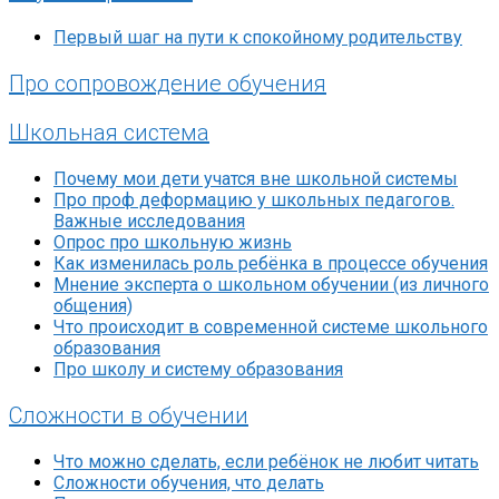
Первый шаг на пути к спокойному родительству
Про сопровождение обучения
Школьная система
Почему мои дети учатся вне школьной системы
Про проф деформацию у школьных педагогов.
Важные исследования
Опрос про школьную жизнь
Как изменилась роль ребёнка в процессе обучения
Мнение эксперта о школьном обучении (из личного
общения)
Что происходит в современной системе школьного
образования
Про школу и систему образования
Сложности в обучении
Что можно сделать, если ребёнок не любит читать
Сложности обучения, что делать