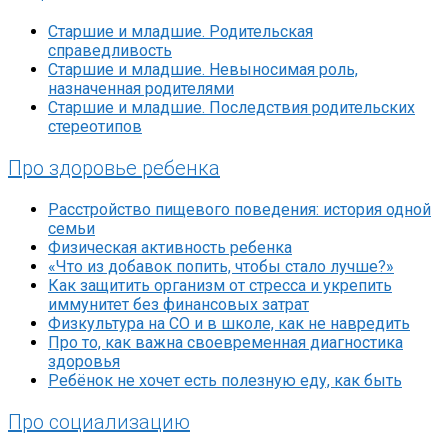
Старшие и младшие. Родительская
справедливость
Старшие и младшие. Невыносимая роль,
назначенная родителями
Старшие и младшие. Последствия родительских
стереотипов
Про здоровье ребенка
Расстройство пищевого поведения: история одной
семьи
Физическая активность ребенка
«Что из добавок попить, чтобы стало лучше?»
Как защитить организм от стресса и укрепить
иммунитет без финансовых затрат
Физкультура на СО и в школе, как не навредить
Про то, как важна своевременная диагностика
здоровья
Ребёнок не хочет есть полезную еду, как быть
Про социализацию