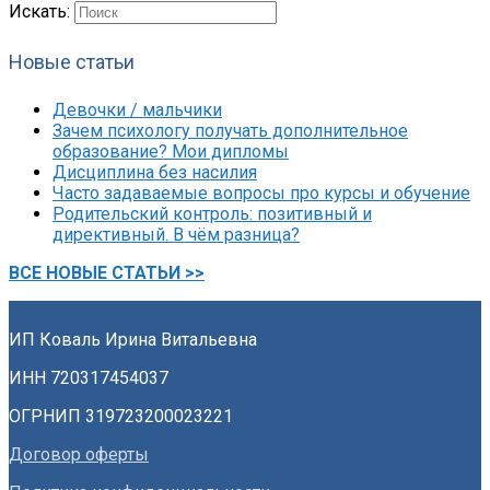
Искать:
Новые статьи
Девочки / мальчики
Зачем психологу получать дополнительное
образование? Мои дипломы
Дисциплина без насилия
Часто задаваемые вопросы про курсы и обучение
Родительский контроль: позитивный и
директивный. В чём разница?
ВСЕ НОВЫЕ СТАТЬИ >>
ИП Коваль Ирина Витальевна
ИНН 720317454037
ОГРНИП 319723200023221
Договор оферты