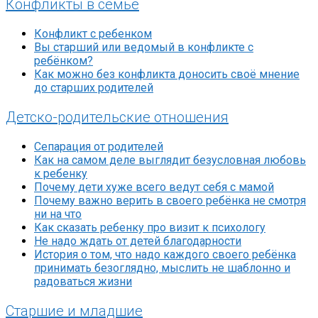
Конфликты в семье
Конфликт с ребенком
Вы старший или ведомый в конфликте с
ребёнком?
Как можно без конфликта доносить своё мнение
до старших родителей
Детско-родительские отношения
Сепарация от родителей
Как на самом деле выглядит безусловная любовь
к ребенку
Почему дети хуже всего ведут себя с мамой
Почему важно верить в своего ребёнка не смотря
ни на что
Как сказать ребенку про визит к психологу
Не надо ждать от детей благодарности
История о том, что надо каждого своего ребёнка
принимать безоглядно, мыслить не шаблонно и
радоваться жизни
Старшие и младшие