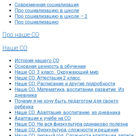
Современная социализация
Про социализацию в школе
Про социализацию в школе – 2
Про социализацию
Про наше СО
Наше СО
История нашего СО
Основная ценность в обучении
Наше СО. 3 класс . Окружающий мир
Наше СО. Аттестация 2 класс.
Наше СО. Расписание и другие подробности
Наше СО. Математика, воспитании, развитие. Из
дневника
Почему я не хочу быть педагогом для своего
ребенка
Наше СО. Адаптация, воспитание, из дневника
Адаптация к учёбе на СО
Наше СО. Не вся физкультура одинаково полезна
Наше СО. Физкультура, сложности и решения
Наше СО, первый год. Сложности адаптации, записи