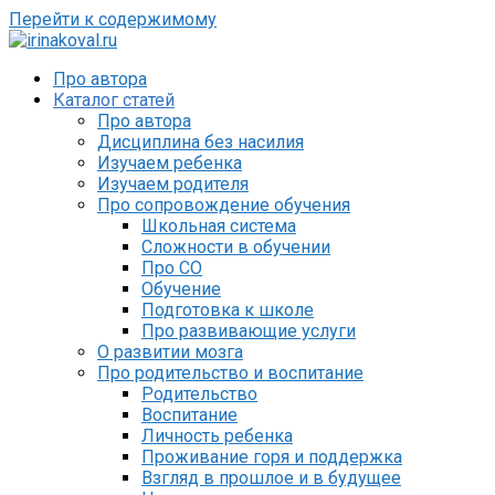
Перейти к содержимому
Про автора
Каталог статей
Про автора
Дисциплина без насилия
Изучаем ребенка
Изучаем родителя
Про сопровождение обучения
Школьная система
Сложности в обучении
Про СО
Обучение
Подготовка к школе
Про развивающие услуги
О развитии мозга
Про родительство и воспитание
Родительство
Воспитание
Личность ребенка
Проживание горя и поддержка
Взгляд в прошлое и в будущее