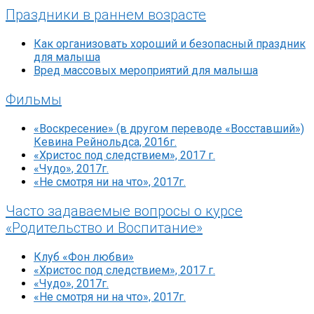
Праздники в раннем возрасте
Как организовать хороший и безопасный праздник
для малыша
Вред массовых мероприятий для малыша
Фильмы
«Воскресение» (в другом переводе «Восставший»)
Кевина Рейнольдса, 2016г.
«Христос под следствием», 2017 г.
«Чудо», 2017г.
«Не смотря ни на что», 2017г.
Часто задаваемые вопросы о курсе
«Родительство и Воспитание»
Клуб «Фон любви»
«Христос под следствием», 2017 г.
«Чудо», 2017г.
«Не смотря ни на что», 2017г.