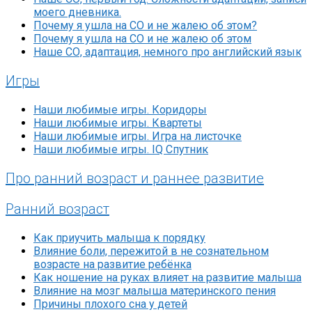
моего дневника.
Почему я ушла на СО и не жалею об этом?
Почему я ушла на СО и не жалею об этом
Наше СО, адаптация, немного про английский язык
Игры
Наши любимые игры. Коридоры
Наши любимые игры. Квартеты
Наши любимые игры. Игра на листочке
Наши любимые игры. IQ Спутник
Про ранний возраст и раннее развитие
Ранний возраст
Как приучить малыша к порядку
Влияние боли, пережитой в не сознательном
возрасте на развитие ребёнка
Как ношение на руках влияет на развитие малыша
Влияние на мозг малыша материнского пения
Причины плохого сна у детей